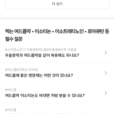
더 보기
먹는 여드름약 • 이소티논 • 이소트레티노인 • 로아큐탄 등
필수 질문
#소아청소년기 우울증
#여드름
#우울증
#산후 우울증
우울증약과 여드름약을 같이 복용해도 되나요?
#여드름
#지루성 피부염
여드름에 좋은 영양제는 어떤 것이 있나요?
#여드름
여드름약 이소티논도 비대면 처방 받을 수 있나요?
#여드름