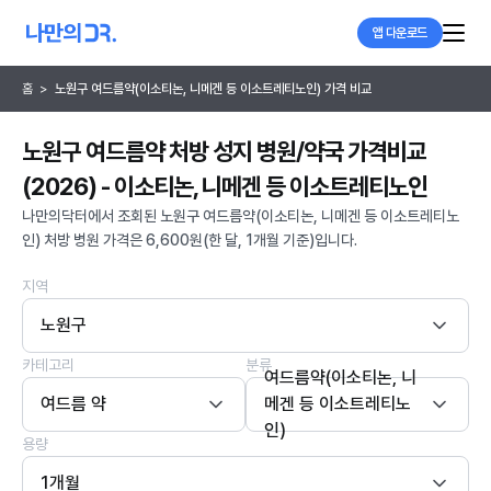
앱 다운로드
홈
>
노원구 여드름약(이소티논, 니메겐 등 이소트레티노인) 가격 비교
노원구 여드름약 처방 성지 병원/약국 가격비교
(2026) - 이소티논, 니메겐 등 이소트레티노인
나만의닥터에서 조회된 노원구 여드름약(이소티논, 니메겐 등 이소트레티노
인) 처방 병원 가격은 6,600원(한 달, 1개월 기준)입니다.
지역
노원구
카테고리
분류
여드름약(이소티논, 니
여드름 약
메겐 등 이소트레티노
인)
용량
1개월