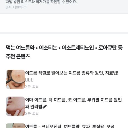
처방 병원 리스트와 최저가를 확인할 수 있어요.
출처: 나만의닥터
먹는 여드름약 • 이소티논 • 이소트레티노인 • 로아큐탄 등
추천 콘텐츠
여드름 색깔로 알아보는 여드름 종류와 원인, 치료법!
👩🏻‍⚕️
2분 꿀팁
이마 여드름, 턱 여드름, 코 여드름, 부위별 여드름 원인
과 관리법🩹
2분 꿀팁
여드름 - 크레오신티, 여드름약, 효과, 부작용, 모공