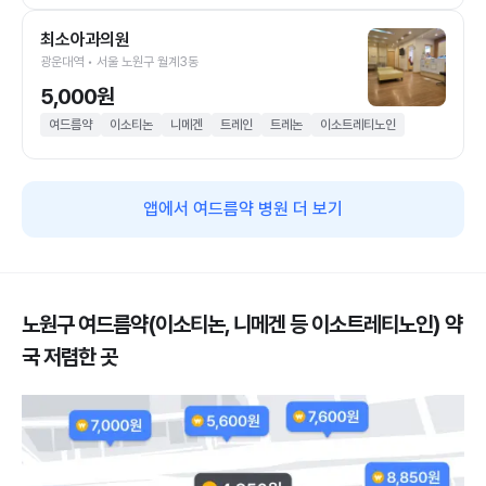
최소아과의원
광운대역 • 서울 노원구 월계3동
5,000원
여드름약
이소티논
니메겐
트레인
트레논
이소트레티노인
앱에서 여드름약 병원 더 보기
노원구 여드름약(이소티논, 니메겐 등 이소트레티노인) 약
국 저렴한 곳