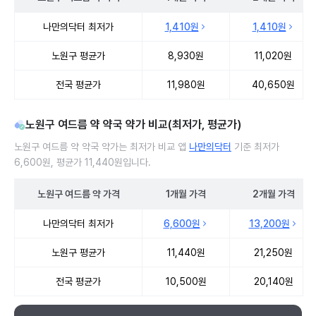
노원구 여드름 약 처방 병원 진료비 처방단위별 최저가·평균가 비교
나만의닥터 최저가
1,410원
1,410원
노원구 평균가
8,930원
11,020원
전국 평균가
11,980원
40,650원
노원구 여드름 약 약국 약가 비교(최저가, 평균가)
노원구 여드름 약 약국 약가는 최저가 비교 앱
나만의닥터
기준 최저가
6,600원, 평균가 11,440원입니다.
노원구
여드름 약
가격
1개월
가격
2개월
가격
노원구 여드름 약 약국 약가 처방단위별 최저가·평균가 비교
나만의닥터 최저가
6,600원
13,200원
노원구 평균가
11,440원
21,250원
전국 평균가
10,500원
20,140원