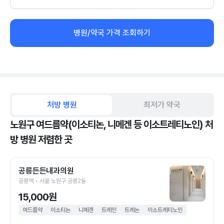
병원/약국 가격 조회하기
처방 병원
최저가 약국
노원구 여드름약(이소티논, 니메겐 등 이소트레티노인) 처
방 병원 저렴한 곳
공릉든든내과의원
공릉역 • 서울 노원구 공릉2동
15,000원
여드름약
이소티논
니메겐
트레인
트레논
이소트레티노인