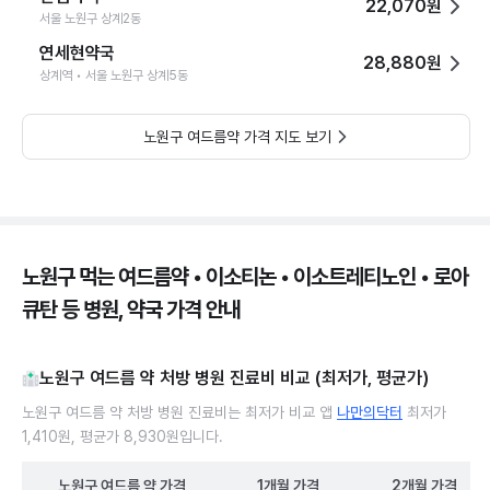
22,070원
서울 노원구 상계2동
연세현약국
28,880원
상계역 • 서울 노원구 상계5동
노원구 여드름약 가격 지도 보기
노원구 먹는 여드름약 • 이소티논 • 이소트레티노인 • 로아
큐탄 등 병원, 약국 가격 안내
노원구 여드름 약 처방 병원 진료비 비교 (최저가, 평균가)
노원구 여드름 약 처방 병원 진료비는 최저가 비교 앱
나만의닥터
최저가
1,410원, 평균가 8,930원입니다.
노원구
여드름 약
가격
1개월
가격
2개월
가격