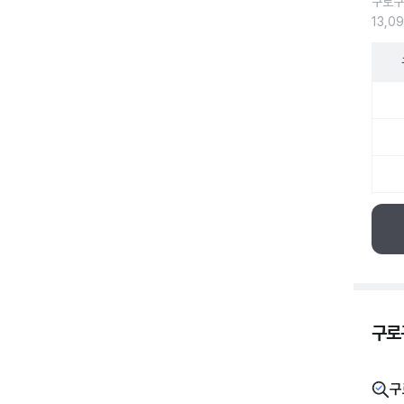
구로구
13,0
구로구
구로
구