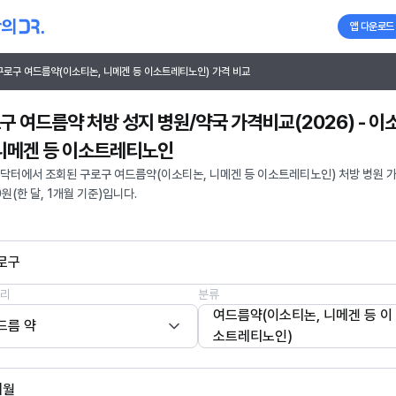
앱 다운로드
구로구 여드름약(이소티논, 니메겐 등 이소트레티노인) 가격 비교
구 여드름약 처방 성지 병원/약국 가격비교(2026) - 이
 니메겐 등 이소트레티노인
닥터에서 조회된 구로구 여드름약(이소티논, 니메겐 등 이소트레티노인) 처방 병원 
0원(한 달, 1개월 기준)입니다.
로구
리
분류
여드름약(이소티논, 니메겐 등 이
드름 약
소트레티노인)
개월