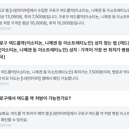
비교 앱
[나만의닥터]
에서 수집한 구로구 여드름약(이소티논, 니메겐 등 이소트레티노인
평균 13,090원, 최저 7,500원입니다. 구로구 여드름약(이소티논, 니메겐 등 이소
원 처방 가격은 평균 10,000원, 최저 10,000원입니다.
나만의닥터
로구 여드름약(이소티논, 니메겐 등 이소트레티노인) 성지 찾는 법 (여드
(이소티논, 니메겐 등 이소트레티노인) 성지 : 가격이 가장 싼 최저가 병원
국)
 여드름약(이소티논, 니메겐 등 이소트레티노인) 최저가는 7,500원이며, 병원과 약
격 비교 지도는
[나만의닥터]
앱에서 확인 가능합니다.
나무위키
로구에서 여드름 약 처방이 가능한가요?
가능해요. 여드름 약 최저가 예약 앱
[나만의닥터]
에서 구로구 여드름 약 처방 병원 리스
 확인할 수 있어요.
나만의닥터