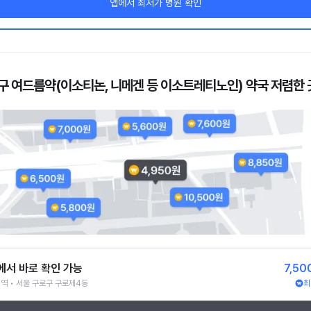
앱에서 최저가 병원 확인
구 여드름약(이소티논, 니메겐 등 이소트레티노인) 약국 저렴한 
에서 바로 확인 가능
7,50
역 • 서울 구로구 구로제4동
최