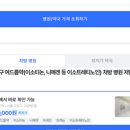
병원/약국 가격 조회하기
처방 병원
최저가 약국
구 여드름약(이소티논, 니메겐 등 이소트레티노인) 처방 병원 저
에서 바로 확인 가능
역 • 서울 구로구 구로제2동
0,000원
최저가
드름약
이소티논
니메겐
트레인
트레논
이소트레티노인