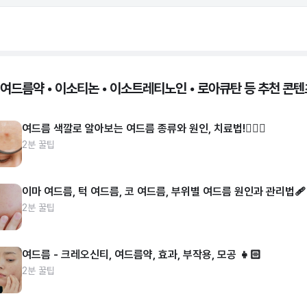
 여드름약 • 이소티논 • 이소트레티노인 • 로아큐탄 등 추천 콘텐
여드름 색깔로 알아보는 여드름 종류와 원인, 치료법!👩🏻‍⚕️
2분 꿀팁
이마 여드름, 턱 여드름, 코 여드름, 부위별 여드름 원인과 관리법🩹
2분 꿀팁
여드름 - 크레오신티, 여드름약, 효과, 부작용, 모공 👧🏻
2분 꿀팁