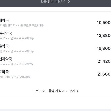
약국 정보 보러가기
래약국
10,50
디지털단지역 • 서울 구로구 구로제3동
복새약국
13,88
로역 • 서울 구로구 구로제3동
온약국
16,80
림역 • 서울 구로구 구로제5동
십자약국
21,42
로역 • 서울 구로구 구로제2동
도약국
21,68
역 • 서울 구로구 고척제1동
구로구 여드름약 가격 지도 보기