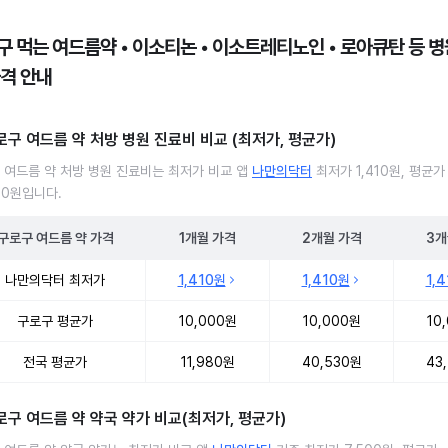
구 먹는 여드름약 • 이소티논 • 이소트레티노인 • 로아큐탄 등 병원
가격 안내
로구 여드름 약 처방 병원 진료비 비교 (최저가, 평균가)
 여드름 약 처방 병원 진료비는 최저가 비교 앱
나만의닥터
최저가 1,410원, 평균가
00원입니다.
구로구
여드름 약
가격
1개월
가격
2개월
가격
3개
 여드름 약 처방 병원 진료비 처방단위별 최저가·평균가 비교
나만의닥터 최저가
1,410원
1,410원
1,
구로구 평균가
10,000원
10,000원
10
전국 평균가
11,980원
40,530원
43
로구 여드름 약 약국 약가 비교(최저가, 평균가)