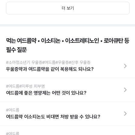
더 보기
먹는 여드름약 • 이소티논 • 이소트레티노인 • 로아큐탄 등
필수 질문
#소아청소년기 우울증
#여드름
#우울증
#산후 우울증
우울증약과 여드름약을 같이 복용해도 되나요?
#여드름
#지루성 피부염
여드름에 좋은 영양제는 어떤 것이 있나요?
#여드름
여드름약 이소티논도 비대면 처방 받을 수 있나요?
#여드름