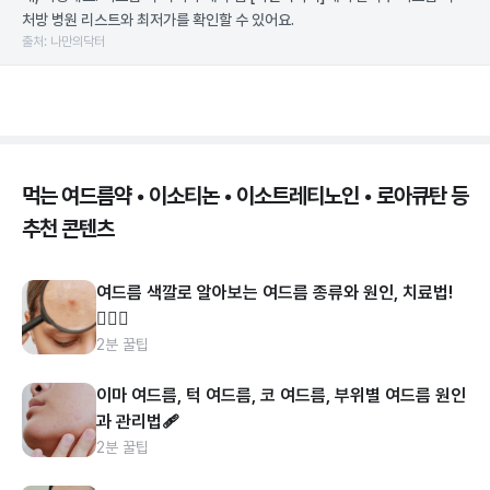
처방 병원 리스트와 최저가를 확인할 수 있어요.
출처: 나만의닥터
먹는 여드름약 • 이소티논 • 이소트레티노인 • 로아큐탄 등
추천 콘텐츠
여드름 색깔로 알아보는 여드름 종류와 원인, 치료법!
👩🏻‍⚕️
2분 꿀팁
이마 여드름, 턱 여드름, 코 여드름, 부위별 여드름 원인
과 관리법🩹
2분 꿀팁