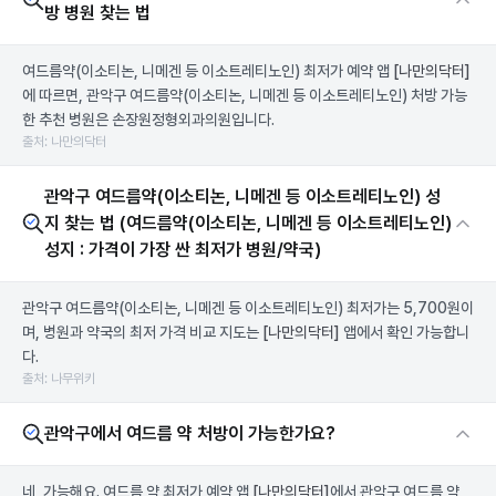
방 병원 찾는 법
여드름약(이소티논, 니메겐 등 이소트레티노인) 최저가 예약 앱
[나만의닥터]
에 따르면, 관악구 여드름약(이소티논, 니메겐 등 이소트레티노인) 처방 가능
한 추천 병원은 손장원정형외과의원입니다.
출처: 나만의닥터
관악구 여드름약(이소티논, 니메겐 등 이소트레티노인) 성
지 찾는 법 (여드름약(이소티논, 니메겐 등 이소트레티노인)
성지 : 가격이 가장 싼 최저가 병원/약국)
관악구 여드름약(이소티논, 니메겐 등 이소트레티노인) 최저가는 5,700원이
며, 병원과 약국의 최저 가격 비교 지도는
[나만의닥터]
앱에서 확인 가능합니
다.
출처: 나무위키
관악구에서 여드름 약 처방이 가능한가요?
네, 가능해요. 여드름 약 최저가 예약 앱
[나만의닥터]
에서 관악구 여드름 약