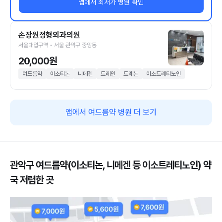
앱에서 최저가 병원 확인
손장원정형외과의원
서울대입구역 • 서울 관악구 중앙동
20,000원
여드름약
이소티논
니메겐
트레인
트레논
이소트레티노인
앱에서 여드름약 병원 더 보기
관악구 여드름약(이소티논, 니메겐 등 이소트레티노인) 약
국 저렴한 곳