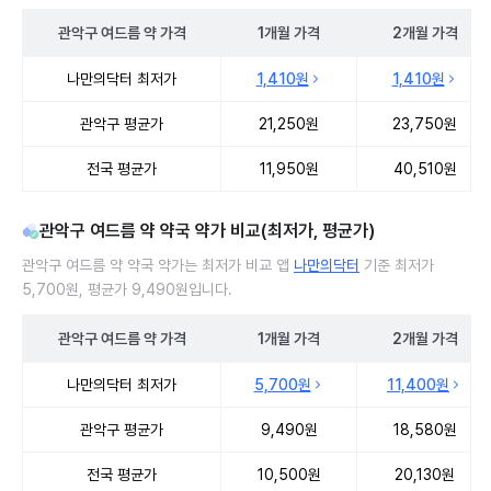
관악구
여드름 약
가격
1개월
가격
2개월
가격
관악구 여드름 약 처방 병원 진료비 처방단위별 최저가·평균가 비교
나만의닥터 최저가
1,410원
1,410원
관악구 평균가
21,250원
23,750원
전국 평균가
11,950원
40,510원
관악구 여드름 약 약국 약가 비교(최저가, 평균가)
관악구 여드름 약 약국 약가는 최저가 비교 앱
나만의닥터
기준 최저가
5,700원, 평균가 9,490원입니다.
관악구
여드름 약
가격
1개월
가격
2개월
가격
관악구 여드름 약 약국 약가 처방단위별 최저가·평균가 비교
나만의닥터 최저가
5,700원
11,400원
관악구 평균가
9,490원
18,580원
전국 평균가
10,500원
20,130원