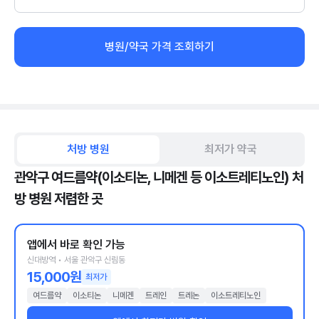
병원/약국 가격 조회하기
처방 병원
최저가 약국
관악구 여드름약(이소티논, 니메겐 등 이소트레티노인) 처
방 병원 저렴한 곳
앱에서 바로 확인 가능
신대방역 • 서울 관악구 신림동
15,000원
최저가
여드름약
이소티논
니메겐
트레인
트레논
이소트레티노인