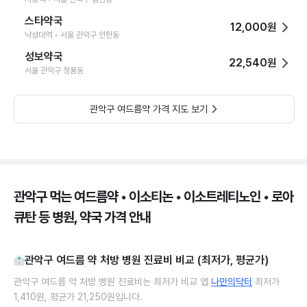
스타약국
12,000원
낙성대역 • 서울 관악구 인헌동
성보약국
22,540원
서울 관악구 청룡동
관악구 여드름약 가격 지도 보기
관악구 먹는 여드름약 • 이소티논 • 이소트레티노인 • 로아
큐탄 등 병원, 약국 가격 안내
관악구 여드름 약 처방 병원 진료비 비교 (최저가, 평균가)
관악구 여드름 약 처방 병원 진료비는 최저가 비교 앱
나만의닥터
최저가
1,410원, 평균가 21,250원입니다.