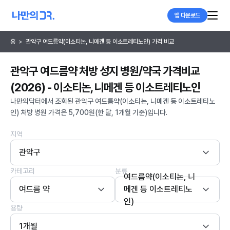
앱 다운로드
홈
>
관악구 여드름약(이소티논, 니메겐 등 이소트레티노인) 가격 비교
관악구 여드름약 처방 성지 병원/약국 가격비교
(2026) - 이소티논, 니메겐 등 이소트레티노인
나만의닥터에서 조회된 관악구 여드름약(이소티논, 니메겐 등 이소트레티노
인) 처방 병원 가격은 5,700원(한 달, 1개월 기준)입니다.
지역
관악구
카테고리
분류
여드름약(이소티논, 니
여드름 약
메겐 등 이소트레티노
인)
용량
1개월