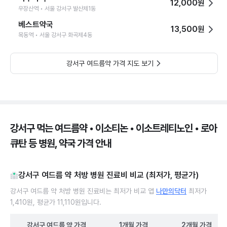
12,000원
우장산역 • 서울 강서구 발산제1동
베스트약국
13,500원
목동역 • 서울 강서구 화곡제4동
강서구 여드름약 가격 지도 보기
강서구 먹는 여드름약 • 이소티논 • 이소트레티노인 • 로아
큐탄 등 병원, 약국 가격 안내
강서구 여드름 약 처방 병원 진료비 비교 (최저가, 평균가)
강서구 여드름 약 처방 병원 진료비는 최저가 비교 앱
나만의닥터
최저가
1,410원, 평균가 11,110원입니다.
강서구
여드름 약
가격
1개월
가격
2개월
가격