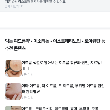
처방 병원 리스트와 최저가를 확인할 수 있어요.
출처: 나만의닥터
먹는 여드름약 • 이소티논 • 이소트레티노인 • 로아큐탄 등
추천 콘텐츠
여드름 색깔로 알아보는 여드름 종류와 원인, 치료법!
👩🏻‍⚕️
2분 꿀팁
이마 여드름, 턱 여드름, 코 여드름, 부위별 여드름 원인
과 관리법🩹
2분 꿀팁
여드름 - 크레오신티, 여드름약, 효과, 부작용, 모공