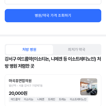
병원/약국 가격 조회하기
처방 병원
최저가 약국
강서구 여드름약(이소티논, 니메겐 등 이소트레티노인) 처
방 병원 저렴한 곳
마곡휴연합의원
발산역 • 서울 강서구 가양제1동
20,000원
여드름약
이소티논
니메겐
트레인
트레논
이소트레티노인