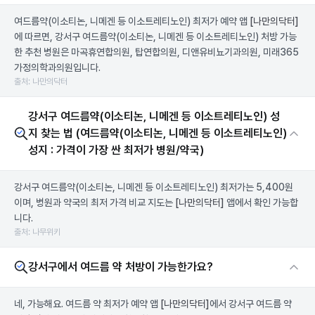
여드름약(이소티논, 니메겐 등 이소트레티노인) 최저가 예약 앱
[나만의닥터]
에 따르면, 강서구 여드름약(이소티논, 니메겐 등 이소트레티노인) 처방 가능
한 추천 병원은 마곡휴연합의원, 탑연합의원, 디앤유비뇨기과의원, 미래365
가정의학과의원입니다.
출처: 나만의닥터
강서구 여드름약(이소티논, 니메겐 등 이소트레티노인) 성
지 찾는 법 (여드름약(이소티논, 니메겐 등 이소트레티노인)
성지 : 가격이 가장 싼 최저가 병원/약국)
강서구 여드름약(이소티논, 니메겐 등 이소트레티노인) 최저가는 5,400원
이며, 병원과 약국의 최저 가격 비교 지도는
[나만의닥터]
앱에서 확인 가능합
니다.
출처: 나무위키
강서구에서 여드름 약 처방이 가능한가요?
네, 가능해요. 여드름 약 최저가 예약 앱
[나만의닥터]
에서 강서구 여드름 약