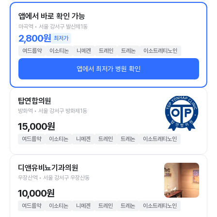
앱에서 바로 확인 가능
마곡역 • 서울 강서구 발산제1동
2,800원
최저가
여드름약
이소티논
니메겐
트레인
트레논
이소트레티노인
앱에서 최저가 병원 확인
탑연합의원
방화역 • 서울 강서구 방화제1동
15,000원
여드름약
이소티논
니메겐
트레인
트레논
이소트레티노인
디앤유비뇨기과의원
우장산역 • 서울 강서구 우장산동
10,000원
여드름약
이소티논
니메겐
트레인
트레논
이소트레티노인