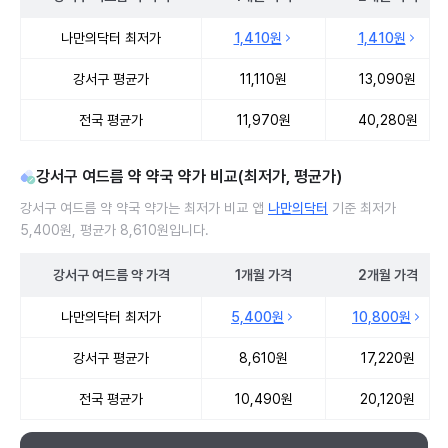
강서구 여드름 약 처방 병원 진료비 처방단위별 최저가·평균가 비교
나만의닥터 최저가
1,410원
1,410원
강서구 평균가
11,110원
13,090원
전국 평균가
11,970원
40,280원
강서구 여드름 약 약국 약가 비교(최저가, 평균가)
강서구 여드름 약 약국 약가는 최저가 비교 앱
나만의닥터
기준 최저가
5,400원, 평균가 8,610원입니다.
강서구
여드름 약
가격
1개월
가격
2개월
가격
강서구 여드름 약 약국 약가 처방단위별 최저가·평균가 비교
나만의닥터 최저가
5,400원
10,800원
강서구 평균가
8,610원
17,220원
전국 평균가
10,490원
20,120원