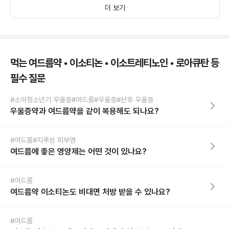
더 보기
먹는 여드름약 • 이소티논 • 이소트레티노인 • 로아큐탄 등
필수 질문
#소아청소년기 우울증
#여드름
#우울증
#산후 우울증
우울증약과 여드름약을 같이 복용해도 되나요?
#여드름
#지루성 피부염
여드름에 좋은 영양제는 어떤 것이 있나요?
#여드름
여드름약 이소티논도 비대면 처방 받을 수 있나요?
#여드름