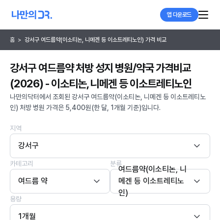
앱 다운로드
홈
>
강서구 여드름약(이소티논, 니메겐 등 이소트레티노인) 가격 비교
강서구 여드름약 처방 성지 병원/약국 가격비교
(2026) - 이소티논, 니메겐 등 이소트레티노인
나만의닥터에서 조회된 강서구 여드름약(이소티논, 니메겐 등 이소트레티노
인) 처방 병원 가격은 5,400원(한 달, 1개월 기준)입니다.
지역
강서구
카테고리
분류
여드름약(이소티논, 니
여드름 약
메겐 등 이소트레티노
인)
용량
1개월