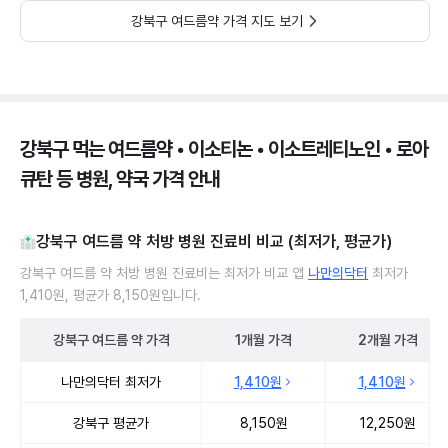
강북구 여드름약 가격 지도 보기
강북구 먹는 여드름약 • 이소티논 • 이소트레티노인 • 로아
큐탄 등 병원, 약국 가격 안내
강북구 여드름 약 처방 병원 진료비 비교 (최저가, 평균가)
강북구 여드름 약 처방 병원 진료비는 최저가 비교 앱
나만의닥터
최저가
1,410원, 평균가 8,150원입니다.
강북구
여드름 약
가격
1개월
가격
2개월
가격
강북구 여드름 약 처방 병원 진료비 처방단위별 최저가·평균가 비교
나만의닥터 최저가
1,410원
1,410원
강북구 평균가
8,150원
12,250원