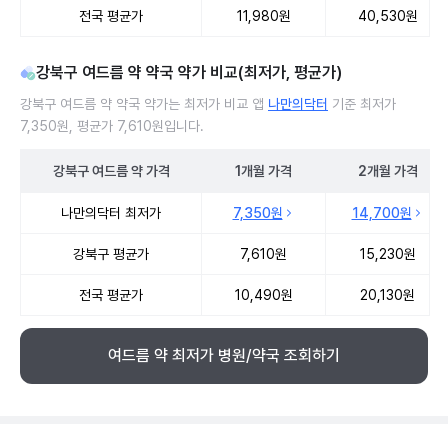
전국 평균가
11,980원
40,530원
강북구 여드름 약 약국 약가 비교(최저가, 평균가)
강북구 여드름 약 약국 약가는 최저가 비교 앱
나만의닥터
기준 최저가
7,350원, 평균가 7,610원입니다.
강북구
여드름 약
가격
1개월
가격
2개월
가격
강북구 여드름 약 약국 약가 처방단위별 최저가·평균가 비교
나만의닥터 최저가
7,350원
14,700원
강북구 평균가
7,610원
15,230원
전국 평균가
10,490원
20,130원
여드름 약 최저가 병원/약국 조회하기