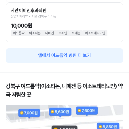
지안이비인후과의원
삼양사거리역 • 서울 강북구 미아동
10,000원
여드름약
이소티논
니메겐
트레인
트레논
이소트레티노인
앱에서 여드름약 병원 더 보기
강북구 여드름약(이소티논, 니메겐 등 이소트레티노인) 약
국 저렴한 곳