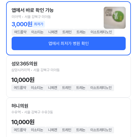
앱에서 바로 확인 가능
미아역 • 서울 강북구 미아동
3,000원
최저가
여드름약
이소티논
니메겐
트레인
트레논
이소트레티노인
앱에서 최저가 병원 확인
성모365의원
삼양사거리역 • 서울 강북구 미아동
10,000원
여드름약
이소티논
니메겐
트레인
트레논
이소트레티노인
허니의원
수유역 • 서울 강북구 수유3동
10,000원
여드름약
이소티논
니메겐
트레인
트레논
이소트레티노인