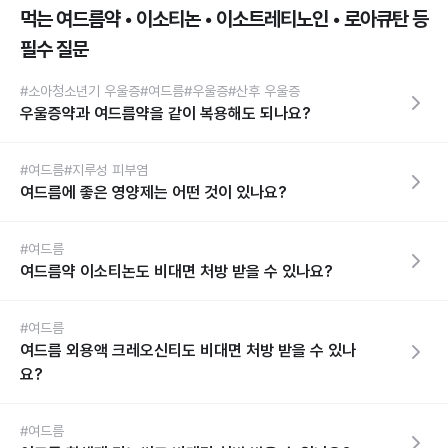
먹는 여드름약 • 이소티논 • 이소트레티노인 • 로아큐탄 등
필수 질문
#소아청소년기 우울증
#여드름
#우울증
#산후 우울증
우울증약과 여드름약을 같이 복용해도 되나요?
#여드름
#지루성 피부염
여드름에 좋은 영양제는 어떤 것이 있나요?
#여드름
여드름약 이소티논도 비대면 처방 받을 수 있나요?
#여드름
여드름 외용액 크레오신티도 비대면 처방 받을 수 있나
요?
#여드름