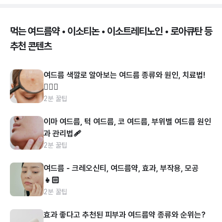
먹는 여드름약 • 이소티논 • 이소트레티노인 • 로아큐탄 등
추천 콘텐츠
여드름 색깔로 알아보는 여드름 종류와 원인, 치료법!
👩🏻‍⚕️
2분 꿀팁
이마 여드름, 턱 여드름, 코 여드름, 부위별 여드름 원인
과 관리법🩹
2분 꿀팁
여드름 - 크레오신티, 여드름약, 효과, 부작용, 모공
👧🏻
2분 꿀팁
효과 좋다고 추천된 피부과 여드름약 종류와 순위는?