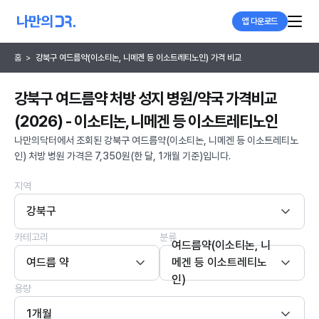
앱 다운로드
홈
>
강북구 여드름약(이소티논, 니메겐 등 이소트레티노인) 가격 비교
강북구 여드름약 처방 성지 병원/약국 가격비교
(2026) - 이소티논, 니메겐 등 이소트레티노인
나만의닥터에서 조회된 강북구 여드름약(이소티논, 니메겐 등 이소트레티노
인) 처방 병원 가격은 7,350원(한 달, 1개월 기준)입니다.
지역
강북구
카테고리
분류
여드름약(이소티논, 니
여드름 약
메겐 등 이소트레티노
인)
용량
1개월