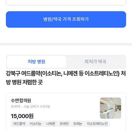
병원/약국 가격 조회하기
처방 병원
최저가 약국
강북구 여드름약(이소티논, 니메겐 등 이소트레티노인) 처
방 병원 저렴한 곳
수연합의원
화계역 • 서울 강북구 수유1동
15,000원
여드름약
이소티논
니메겐
트레인
트레논
이소트레티노인