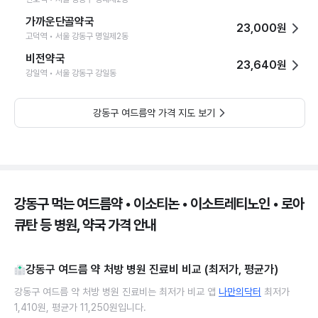
가까운단골약국
23,000원
고덕역 • 서울 강동구 명일제2동
비전약국
23,640원
강일역 • 서울 강동구 강일동
강동구 여드름약 가격 지도 보기
강동구 먹는 여드름약 • 이소티논 • 이소트레티노인 • 로아
큐탄 등 병원, 약국 가격 안내
강동구 여드름 약 처방 병원 진료비 비교 (최저가, 평균가)
강동구 여드름 약 처방 병원 진료비는 최저가 비교 앱
나만의닥터
최저가
1,410원, 평균가 11,250원입니다.