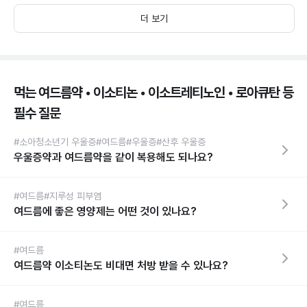
더 보기
먹는 여드름약 • 이소티논 • 이소트레티노인 • 로아큐탄 등
필수 질문
#소아청소년기 우울증
#여드름
#우울증
#산후 우울증
우울증약과 여드름약을 같이 복용해도 되나요?
#여드름
#지루성 피부염
여드름에 좋은 영양제는 어떤 것이 있나요?
#여드름
여드름약 이소티논도 비대면 처방 받을 수 있나요?
#여드름