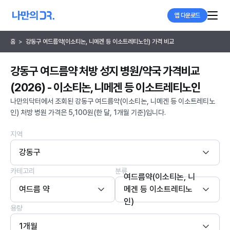
앱 다운로드
홈
>
강동구 여드름약(이소티논, 니메겐 등 이소트레티노인) 가격 비교
강동구 여드름약 처방 성지 병원/약국 가격비교
(2026) - 이소티논, 니메겐 등 이소트레티노인
나만의닥터에서 조회된 강동구 여드름약(이소티논, 니메겐 등 이소트레티노
인) 처방 병원 가격은 5,100원(한 달, 1개월 기준)입니다.
지역
강동구
카테고리
분류
여드름약(이소티논, 니
여드름 약
메겐 등 이소트레티노
인)
용량
1개월