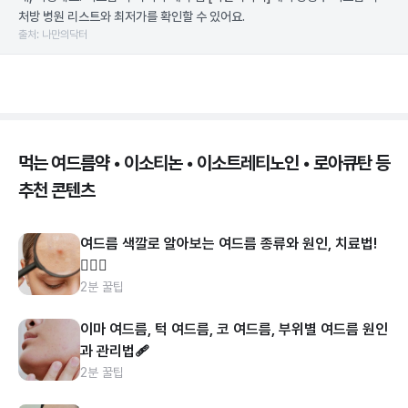
처방 병원 리스트와 최저가를 확인할 수 있어요.
출처: 나만의닥터
먹는 여드름약 • 이소티논 • 이소트레티노인 • 로아큐탄 등
추천 콘텐츠
여드름 색깔로 알아보는 여드름 종류와 원인, 치료법!
👩🏻‍⚕️
2분 꿀팁
이마 여드름, 턱 여드름, 코 여드름, 부위별 여드름 원인
과 관리법🩹
2분 꿀팁