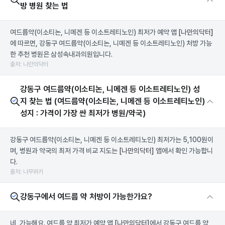
방 병원 찾는 법
여드름약(이소티논, 니메겐 등 이소트레티노인) 최저가 예약 앱
[나만의닥터]
에 따르면, 강동구 여드름약(이소티논, 니메겐 등 이소트레티노인) 처방 가능
한 추천 병원은 삼성속내과의원입니다.
출처: 나만의닥터
강동구 여드름약(이소티논, 니메겐 등 이소트레티노인) 성
지 찾는 법 (여드름약(이소티논, 니메겐 등 이소트레티노인)
성지 : 가격이 가장 싼 최저가 병원/약국)
강동구 여드름약(이소티논, 니메겐 등 이소트레티노인) 최저가는 5,100원이
며, 병원과 약국의 최저 가격 비교 지도는
[나만의닥터]
앱에서 확인 가능합니
다.
출처: 나무위키
강동구에서 여드름 약 처방이 가능한가요?
네, 가능해요. 여드름 약 최저가 예약 앱
[나만의닥터]
에서 강동구 여드름 약