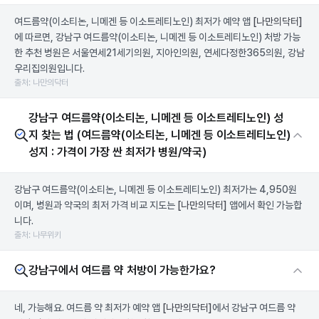
여드름약(이소티논, 니메겐 등 이소트레티노인) 최저가 예약 앱
[나만의닥터]
에 따르면, 강남구 여드름약(이소티논, 니메겐 등 이소트레티노인) 처방 가능
한 추천 병원은 서울연세21세기의원, 지아인의원, 연세다정한365의원, 강남
우리집의원입니다.
출처: 나만의닥터
강남구 여드름약(이소티논, 니메겐 등 이소트레티노인) 성
지 찾는 법 (여드름약(이소티논, 니메겐 등 이소트레티노인)
성지 : 가격이 가장 싼 최저가 병원/약국)
강남구 여드름약(이소티논, 니메겐 등 이소트레티노인) 최저가는 4,950원
이며, 병원과 약국의 최저 가격 비교 지도는
[나만의닥터]
앱에서 확인 가능합
니다.
출처: 나무위키
강남구에서 여드름 약 처방이 가능한가요?
네, 가능해요. 여드름 약 최저가 예약 앱
[나만의닥터]
에서 강남구 여드름 약