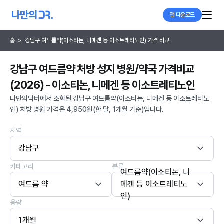
앱 다운로드
홈
>
강남구 여드름약(이소티논, 니메겐 등 이소트레티노인) 가격 비교
강남구 여드름약 처방 성지 병원/약국 가격비교
(2026) - 이소티논, 니메겐 등 이소트레티노인
나만의닥터에서 조회된 강남구 여드름약(이소티논, 니메겐 등 이소트레티노
인) 처방 병원 가격은 4,950원(한 달, 1개월 기준)입니다.
지역
강남구
카테고리
분류
여드름약(이소티논, 니
여드름 약
메겐 등 이소트레티노
인)
용량
1개월