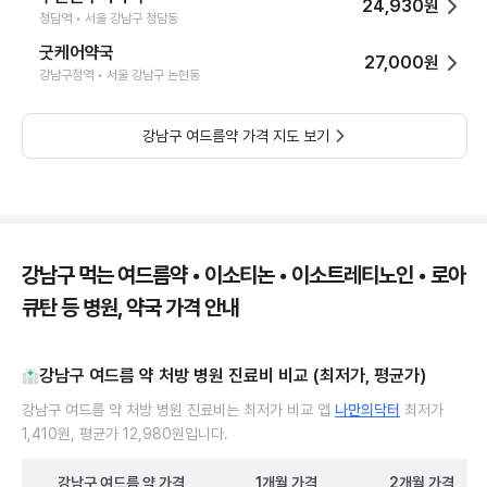
24,930원
청담역 • 서울 강남구 청담동
굿케어약국
27,000원
강남구청역 • 서울 강남구 논현동
강남구 여드름약 가격 지도 보기
강남구 먹는 여드름약 • 이소티논 • 이소트레티노인 • 로아
큐탄 등 병원, 약국 가격 안내
강남구 여드름 약 처방 병원 진료비 비교 (최저가, 평균가)
강남구 여드름 약 처방 병원 진료비는 최저가 비교 앱
나만의닥터
최저가
1,410원, 평균가 12,980원입니다.
강남구
여드름 약
가격
1개월
가격
2개월
가격