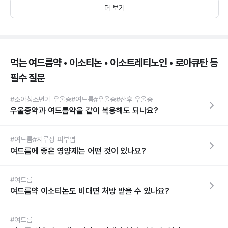
더 보기
먹는 여드름약 • 이소티논 • 이소트레티노인 • 로아큐탄 등
필수 질문
#소아청소년기 우울증
#여드름
#우울증
#산후 우울증
우울증약과 여드름약을 같이 복용해도 되나요?
#여드름
#지루성 피부염
여드름에 좋은 영양제는 어떤 것이 있나요?
#여드름
여드름약 이소티논도 비대면 처방 받을 수 있나요?
#여드름