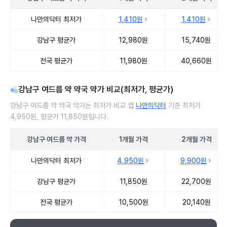
강남구 여드름 약 처방 병원 진료비 처방단위별 최저가·평균가 비교
나만의닥터 최저가
1,410원
1,410원
강남구 평균가
12,980원
15,740원
전국 평균가
11,980원
40,660원
강남구 여드름 약 약국 약가 비교(최저가, 평균가)
강남구 여드름 약 약국 약가는 최저가 비교 앱
나만의닥터
기준 최저가
4,950원, 평균가 11,850원입니다.
강남구
여드름 약
가격
1개월
가격
2개월
가격
강남구 여드름 약 약국 약가 처방단위별 최저가·평균가 비교
나만의닥터 최저가
4,950원
9,900원
강남구 평균가
11,850원
22,700원
전국 평균가
10,500원
20,140원