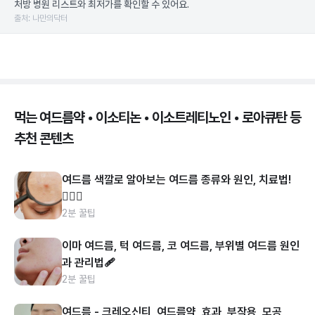
처방 병원 리스트와 최저가를 확인할 수 있어요.
출처: 나만의닥터
먹는 여드름약 • 이소티논 • 이소트레티노인 • 로아큐탄 등
추천 콘텐츠
여드름 색깔로 알아보는 여드름 종류와 원인, 치료법!
👩🏻‍⚕️
2분 꿀팁
이마 여드름, 턱 여드름, 코 여드름, 부위별 여드름 원인
과 관리법🩹
2분 꿀팁
여드름 - 크레오신티, 여드름약, 효과, 부작용, 모공