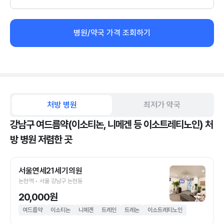
병원/약국 가격 조회하기
처방 병원
최저가 약국
강남구 여드름약(이소티논, 니메겐 등 이소트레티노인) 처
방 병원 저렴한 곳
서울연세21세기의원
논현역 • 서울 강남구 논현동
20,000원
여드름약
이소티논
니메겐
트레인
트레논
이소트레티노인