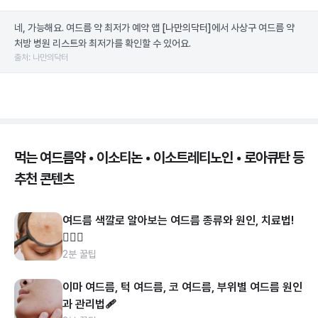
네, 가능해요. 여드름 약 최저가 예약 앱
[나만의닥터]
에서 사상구 여드름 약
처방 병원 리스트와 최저가를 확인할 수 있어요.
출처: 나만의닥터
먹는 여드름약 • 이소티논 • 이소트레티노인 • 로아큐탄 등
추천 콘텐츠
여드름 색깔로 알아보는 여드름 종류와 원인, 치료법!
👩🏻‍⚕️
2분 꿀팁
이마 여드름, 턱 여드름, 코 여드름, 부위별 여드름 원인
과 관리법🩹