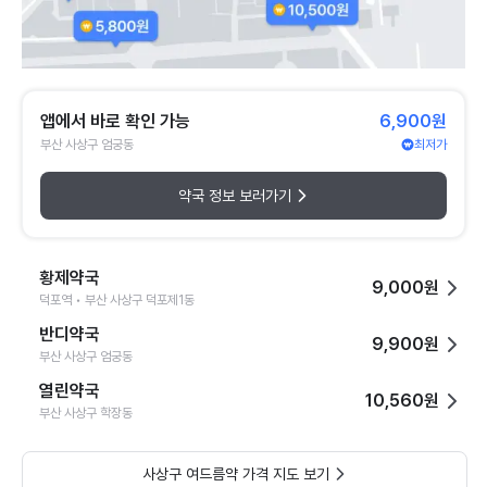
앱에서 바로 확인 가능
6,900원
부산 사상구 엄궁동
최저가
약국 정보 보러가기
황제약국
9,000원
덕포역 • 부산 사상구 덕포제1동
반디약국
9,900원
부산 사상구 엄궁동
열린약국
10,560원
부산 사상구 학장동
사상구 여드름약 가격 지도 보기