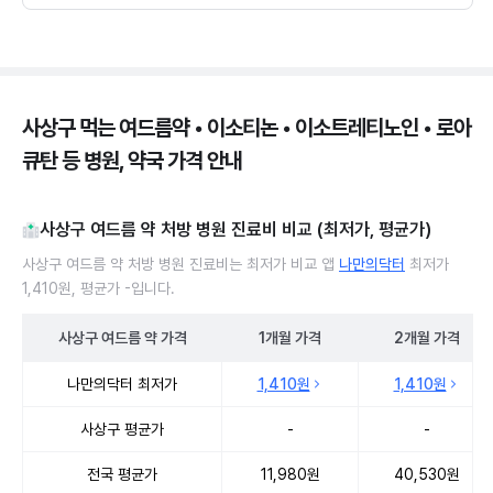
사상구 먹는 여드름약 • 이소티논 • 이소트레티노인 • 로아
큐탄 등 병원, 약국 가격 안내
사상구 여드름 약 처방 병원 진료비 비교 (최저가, 평균가)
사상구 여드름 약 처방 병원 진료비는 최저가 비교 앱
나만의닥터
최저가
1,410원, 평균가 -입니다.
사상구
여드름 약
가격
1개월
가격
2개월
가격
사상구 여드름 약 처방 병원 진료비 처방단위별 최저가·평균가 비교
나만의닥터 최저가
1,410원
1,410원
사상구 평균가
-
-
전국 평균가
11,980원
40,530원