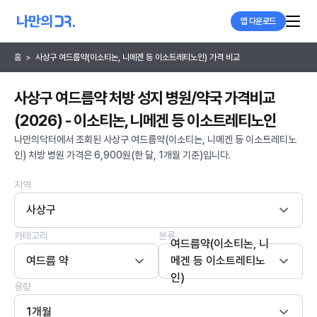
앱 다운로드
홈
>
사상구 여드름약(이소티논, 니메겐 등 이소트레티노인) 가격 비교
사상구 여드름약 처방 성지 병원/약국 가격비교
(2026) - 이소티논, 니메겐 등 이소트레티노인
나만의닥터에서 조회된 사상구 여드름약(이소티논, 니메겐 등 이소트레티노
인) 처방 병원 가격은 6,900원(한 달, 1개월 기준)입니다.
지역
사상구
카테고리
분류
여드름약(이소티논, 니
여드름 약
메겐 등 이소트레티노
인)
용량
1개월