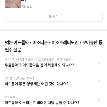
면)
3분 꿀팁
더 보기
먹는 여드름약 • 이소티논 • 이소트레티노인 • 로아큐탄 등
필수 질문
#소아청소년기 우울증
#여드름
#우울증
#산후 우울증
우울증약과 여드름약을 같이 복용해도 되나요?
#여드름
#지루성 피부염
여드름에 좋은 영양제는 어떤 것이 있나요?
#여드름
여드름약 이소티논도 비대면 처방 받을 수 있나요?