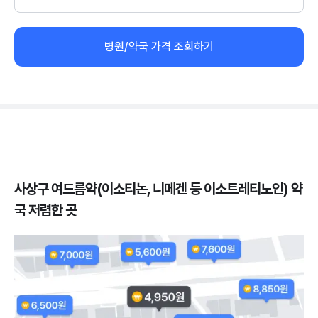
병원/약국 가격 조회하기
사상구 여드름약(이소티논, 니메겐 등 이소트레티노인) 약
국 저렴한 곳