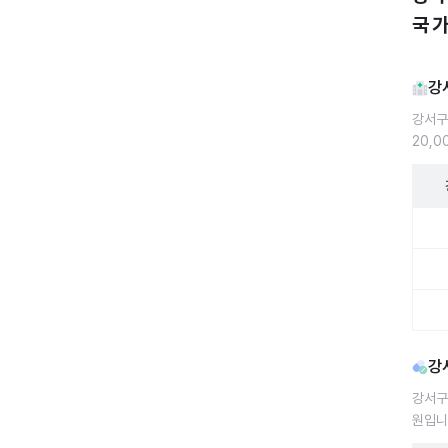
국 
강
강서구
20,
강서구
강
강서구
원입니