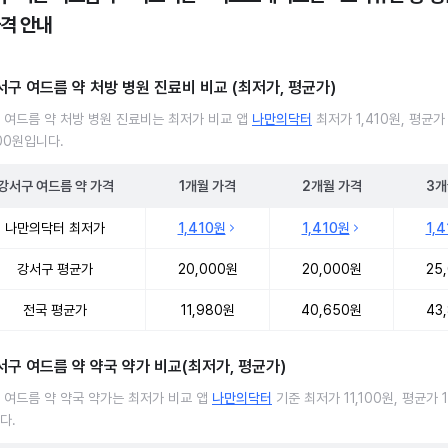
가격 안내
서구 여드름 약 처방 병원 진료비 비교 (최저가, 평균가)
 여드름 약 처방 병원 진료비는 최저가 비교 앱
나만의닥터
최저가 1,410원, 평균가
000원입니다.
강서구
여드름 약
가격
1개월
가격
2개월
가격
3개
 여드름 약 처방 병원 진료비 처방단위별 최저가·평균가 비교
나만의닥터 최저가
1,410원
1,410원
1,
강서구 평균가
20,000원
20,000원
25
전국 평균가
11,980원
40,650원
43
서구 여드름 약 약국 약가 비교(최저가, 평균가)
 여드름 약 약국 약가는 최저가 비교 앱
나만의닥터
기준 최저가 11,100원, 평균가 1
다.