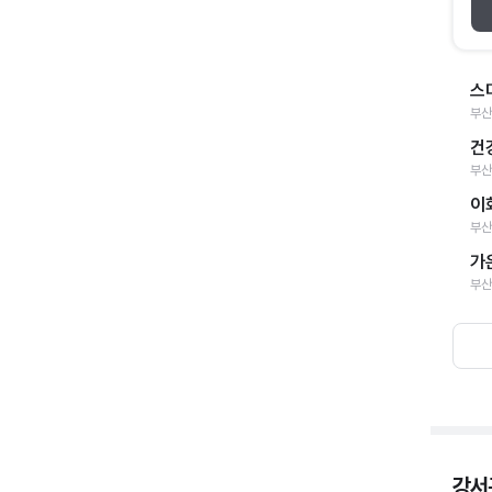
스
부산
건
부산
이
부산
가
부산
강서