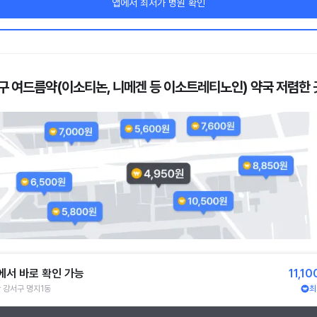
앱에서 최저가 병원 확인
구 여드름약(이소티논, 니메겐 등 이소트레티노인) 약국 저렴한 
에서 바로 확인 가능
11,1
 강서구 명지1동
최