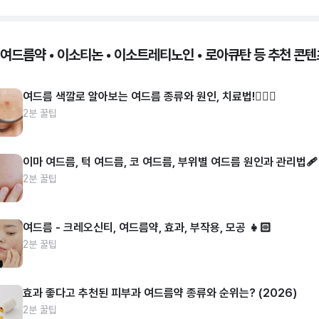
 여드름약 • 이소티논 • 이소트레티노인 • 로아큐탄 등 추천 콘텐
여드름 색깔로 알아보는 여드름 종류와 원인, 치료법!👩🏻‍⚕️
2분 꿀팁
이마 여드름, 턱 여드름, 코 여드름, 부위별 여드름 원인과 관리법🩹
2분 꿀팁
여드름 - 크레오신티, 여드름약, 효과, 부작용, 모공 👧🏻
2분 꿀팁
효과 좋다고 추천된 피부과 여드름약 종류와 순위는? (2026)
2분 꿀팁