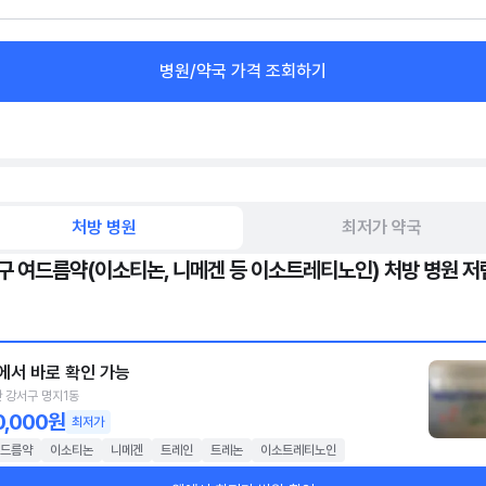
병원/약국 가격 조회하기
처방 병원
최저가 약국
구 여드름약(이소티논, 니메겐 등 이소트레티노인) 처방 병원 저
에서 바로 확인 가능
 강서구 명지1동
0,000원
최저가
드름약
이소티논
니메겐
트레인
트레논
이소트레티노인