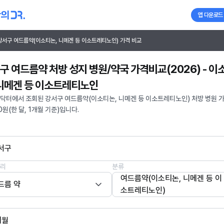
앱 다운로드
강서구 여드름약(이소티논, 니메겐 등 이소트레티노인) 가격 비교
구 여드름약 처방 성지 병원/약국 가격비교(2026) - 이
 니메겐 등 이소트레티노인
닥터에서 조회된 강서구 여드름약(이소티논, 니메겐 등 이소트레티노인) 처방 병원 
00원(한 달, 1개월 기준)입니다.
서구
리
분류
여드름약(이소티논, 니메겐 등 이
드름 약
소트레티노인)
개월