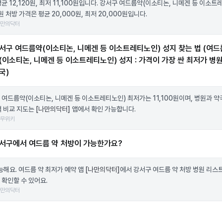
균 12,120원, 최저 11,100원입니다. 강서구 여드름약(이소티논, 니메겐 등 이소트
원 처방 가격은 평균 20,000원, 최저 20,000원입니다.
나만의닥터
서구 여드름약(이소티논, 니메겐 등 이소트레티노인) 성지 찾는 법 (여드
(이소티논, 니메겐 등 이소트레티노인) 성지 : 가격이 가장 싼 최저가 병원
국)
 여드름약(이소티논, 니메겐 등 이소트레티노인) 최저가는 11,100원이며, 병원과 약
격 비교 지도는
[나만의닥터]
앱에서 확인 가능합니다.
나무위키
서구에서 여드름 약 처방이 가능한가요?
가능해요. 여드름 약 최저가 예약 앱
[나만의닥터]
에서 강서구 여드름 약 처방 병원 리스
 확인할 수 있어요.
나만의닥터