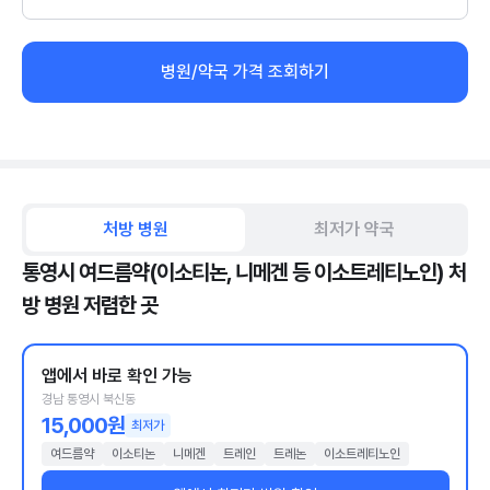
병원/약국 가격 조회하기
처방 병원
최저가 약국
통영시 여드름약(이소티논, 니메겐 등 이소트레티노인) 처
방 병원 저렴한 곳
앱에서 바로 확인 가능
경남 통영시 북신동
15,000원
최저가
여드름약
이소티논
니메겐
트레인
트레논
이소트레티노인