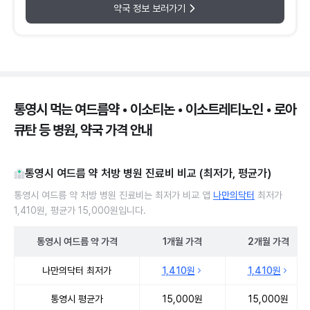
약국 정보 보러가기
통영시 먹는 여드름약 • 이소티논 • 이소트레티노인 • 로아
큐탄 등 병원, 약국 가격 안내
통영시 여드름 약 처방 병원 진료비 비교 (최저가, 평균가)
통영시 여드름 약 처방 병원 진료비는 최저가 비교 앱
나만의닥터
최저가
1,410원, 평균가 15,000원입니다.
통영시
여드름 약
가격
1개월
가격
2개월
가격
통영시 여드름 약 처방 병원 진료비 처방단위별 최저가·평균가 비교
나만의닥터 최저가
1,410원
1,410원
통영시 평균가
15,000원
15,000원