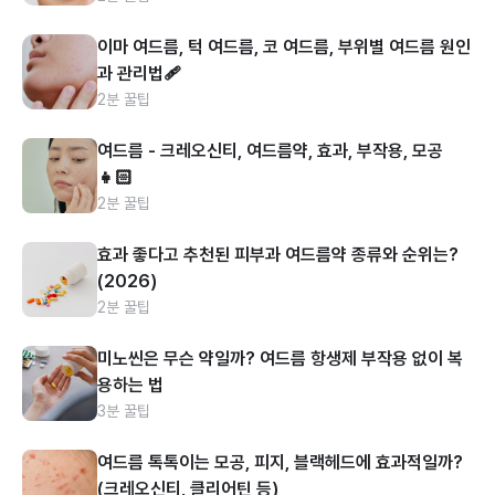
이마 여드름, 턱 여드름, 코 여드름, 부위별 여드름 원인
과 관리법🩹
2분 꿀팁
여드름 - 크레오신티, 여드름약, 효과, 부작용, 모공
👧🏻
2분 꿀팁
효과 좋다고 추천된 피부과 여드름약 종류와 순위는?
(2026)
2분 꿀팁
미노씬은 무슨 약일까? 여드름 항생제 부작용 없이 복
용하는 법
3분 꿀팁
여드름 톡톡이는 모공, 피지, 블랙헤드에 효과적일까?
(크레오신티, 클리어틴 등)