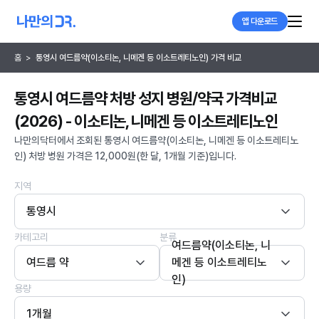
앱 다운로드
홈
>
통영시 여드름약(이소티논, 니메겐 등 이소트레티노인) 가격 비교
통영시 여드름약 처방 성지 병원/약국 가격비교
(2026) - 이소티논, 니메겐 등 이소트레티노인
나만의닥터에서 조회된 통영시 여드름약(이소티논, 니메겐 등 이소트레티노
인) 처방 병원 가격은 12,000원(한 달, 1개월 기준)입니다.
지역
통영시
카테고리
분류
여드름약(이소티논, 니
여드름 약
메겐 등 이소트레티노
인)
용량
1개월