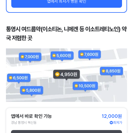
앱에서 최저가 병원 확인
통영시 여드름약(이소티논, 니메겐 등 이소트레티노인) 약
국 저렴한 곳
앱에서 바로 확인 가능
12,000원
경남 통영시 북신동
최저가