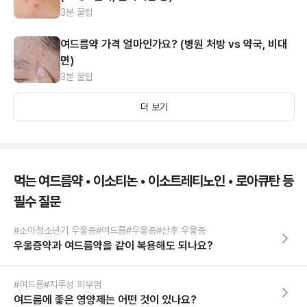
3분 꿀팁
여드름약 가격 얼마인가요? (병원 처방 vs 약국, 비대
면)
3분 꿀팁
더 보기
먹는 여드름약 • 이소티논 • 이소트레티노인 • 로아큐탄 등
필수 질문
#소아청소년기 우울증
#여드름
#우울증
#산후 우울증
우울증약과 여드름약을 같이 복용해도 되나요?
#여드름
#지루성 피부염
여드름에 좋은 영양제는 어떤 것이 있나요?