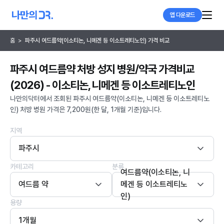
앱 다운로드
홈
>
파주시 여드름약(이소티논, 니메겐 등 이소트레티노인) 가격 비교
파주시 여드름약 처방 성지 병원/약국 가격비교
(2026) - 이소티논, 니메겐 등 이소트레티노인
나만의닥터에서 조회된 파주시 여드름약(이소티논, 니메겐 등 이소트레티노
인) 처방 병원 가격은 7,200원(한 달, 1개월 기준)입니다.
지역
파주시
카테고리
분류
여드름약(이소티논, 니
여드름 약
메겐 등 이소트레티노
인)
용량
1개월