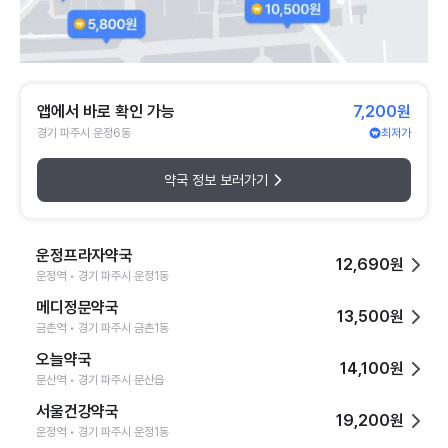
앱에서 바로 확인 가능
7,200원
경기 파주시 운정6동
최저가
약국 정보 보러가기
운정프라자약국
12,690원
운정역 • 경기 파주시 운정1동
메디정문약국
13,500원
금촌역 • 경기 파주시 금촌1동
오늘약국
14,100원
문산역 • 경기 파주시 문산읍
서울건강약국
19,200원
운정역 • 경기 파주시 운정1동