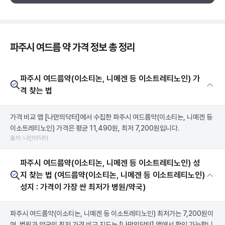
파주시 여드름 약 가격 정보 총 정리
파주시 여드름약(이소티논, 니메겐 등 이소트레티노인) 가
격 찾는 법
가격 비교 앱
[나만의닥터]
에서 수집한 파주시 여드름약(이소티논, 니메겐 등
이소트레티노인) 가격은 평균 11,490원, 최저 7,200원입니다.
출처: 나만의닥터
파주시 여드름약(이소티논, 니메겐 등 이소트레티노인) 성
지 찾는 법 (여드름약(이소티논, 니메겐 등 이소트레티노인)
성지 : 가격이 가장 싼 최저가 병원/약국)
파주시 여드름약(이소티논, 니메겐 등 이소트레티노인) 최저가는 7,200원이
며, 병원과 약국의 최저 가격 비교 지도는
[나만의닥터]
앱에서 확인 가능합니