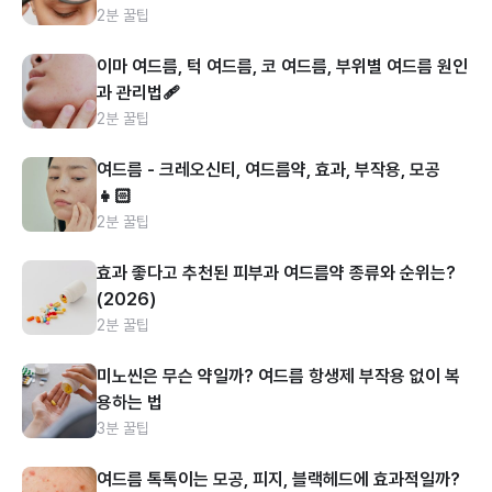
2분 꿀팁
이마 여드름, 턱 여드름, 코 여드름, 부위별 여드름 원인
과 관리법🩹
2분 꿀팁
여드름 - 크레오신티, 여드름약, 효과, 부작용, 모공
👧🏻
2분 꿀팁
효과 좋다고 추천된 피부과 여드름약 종류와 순위는?
(2026)
2분 꿀팁
미노씬은 무슨 약일까? 여드름 항생제 부작용 없이 복
용하는 법
3분 꿀팁
여드름 톡톡이는 모공, 피지, 블랙헤드에 효과적일까?