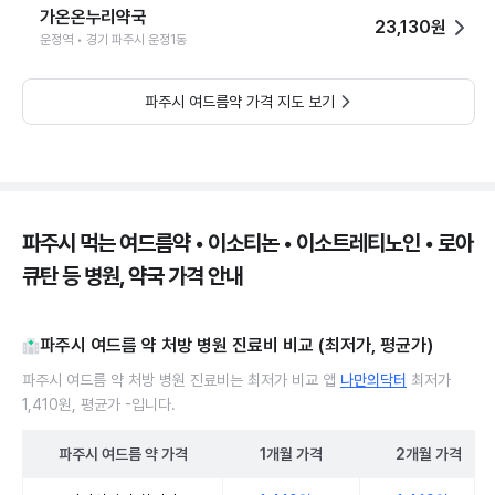
가온온누리약국
23,130원
운정역 • 경기 파주시 운정1동
파주시 여드름약 가격 지도 보기
파주시 먹는 여드름약 • 이소티논 • 이소트레티노인 • 로아
큐탄 등 병원, 약국 가격 안내
파주시 여드름 약 처방 병원 진료비 비교 (최저가, 평균가)
파주시 여드름 약 처방 병원 진료비는 최저가 비교 앱
나만의닥터
최저가
1,410원, 평균가 -입니다.
파주시
여드름 약
가격
1개월
가격
2개월
가격
파주시 여드름 약 처방 병원 진료비 처방단위별 최저가·평균가 비교