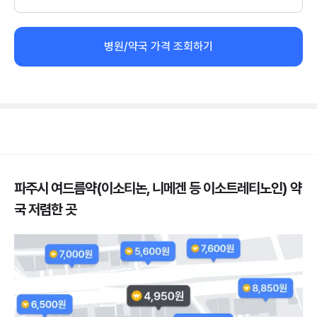
병원/약국 가격 조회하기
파주시 여드름약(이소티논, 니메겐 등 이소트레티노인) 약
국 저렴한 곳