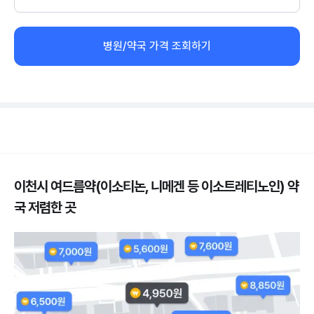
병원/약국 가격 조회하기
이천시 여드름약(이소티논, 니메겐 등 이소트레티노인) 약
국 저렴한 곳