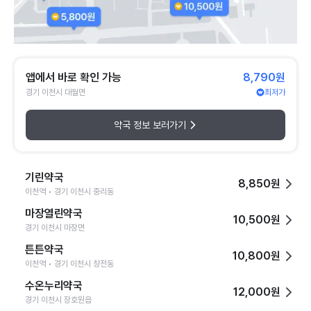
앱에서 바로 확인 가능
8,790원
경기 이천시 대월면
최저가
약국 정보 보러가기
기린약국
8,850원
이천역 • 경기 이천시 중리동
마장열린약국
10,500원
경기 이천시 마장면
튼튼약국
10,800원
이천역 • 경기 이천시 창전동
수온누리약국
12,000원
경기 이천시 장호원읍