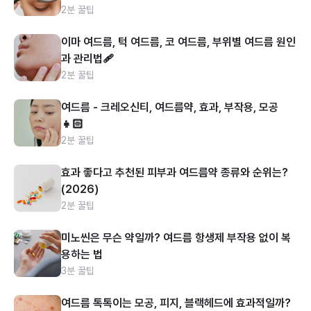
2분 꿀팁
이마 여드름, 턱 여드름, 코 여드름, 부위별 여드름 원인
과 관리법🩹
2분 꿀팁
여드름 - 크레오신티, 여드름약, 효과, 부작용, 모공
👧🏻
2분 꿀팁
효과 좋다고 추천된 피부과 여드름약 종류와 순위는?
(2026)
2분 꿀팁
미노씬은 무슨 약일까? 여드름 항생제 부작용 없이 복
용하는 법
3분 꿀팁
여드름 톡톡이는 모공, 피지, 블랙헤드에 효과적일까?