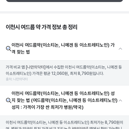
이천시 여드름 약 가격 정보 총 정리
이천시 여드름약(이소티논, 니메겐 등 이소트레티노인) 가
격 찾는 법
가격 비교 앱
[나만의닥터]
에서 수집한 이천시 여드름약(이소티논, 니메겐 등
이소트레티노인) 가격은 평균 12,060원, 최저 8,790원입니다.
출처: 나만의닥터
이천시 여드름약(이소티논, 니메겐 등 이소트레티노인) 성
지 찾는 법 (여드름약(이소티논, 니메겐 등 이소트레티노인)
성지 : 가격이 가장 싼 최저가 병원/약국)
이천시 여드름약(이소티논, 니메겐 등 이소트레티노인) 최저가는 8,790원이
며, 병원과 약국의 최저 가격 비교 지도는
[나만의닥터]
앱에서 확인 가능합니