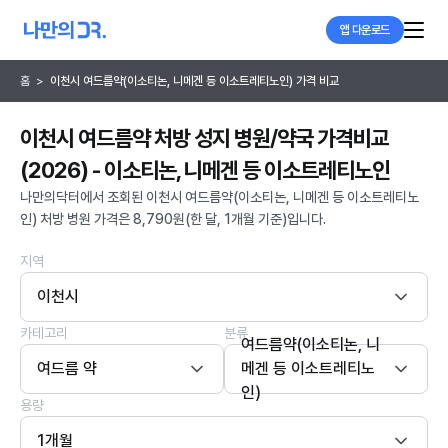
앱 다운로드
홈
>
이천시 여드름약(이소티논, 니메겐 등 이소트레티노인) 가격 비교
이천시 여드름약 처방 성지 병원/약국 가격비교
(2026) - 이소티논, 니메겐 등 이소트레티노인
나만의닥터에서 조회된 이천시 여드름약(이소티논, 니메겐 등 이소트레티노
인) 처방 병원 가격은 8,790원(한 달, 1개월 기준)입니다.
지역
이천시
카테고리
분류
여드름약(이소티논, 니
여드름 약
메겐 등 이소트레티노
인)
용량
1개월