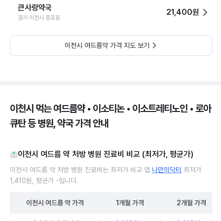
큰사랑약국
21,400원
경기 이천시 증포동
이천시 여드름약 가격 지도 보기
이천시 먹는 여드름약 • 이소티논 • 이소트레티노인 • 로아
큐탄 등 병원, 약국 가격 안내
이천시 여드름 약 처방 병원 진료비 비교 (최저가, 평균가)
이천시 여드름 약 처방 병원 진료비는 최저가 비교 앱
나만의닥터
최저가
1,410원, 평균가 -입니다.
이천시
여드름 약
가격
1개월
가격
2개월
가격
이천시 여드름 약 처방 병원 진료비 처방단위별 최저가·평균가 비교