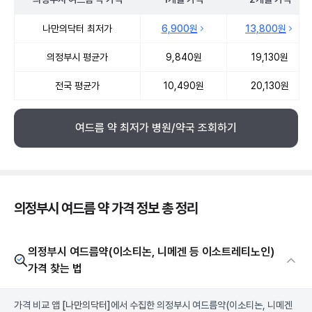
의정부시 여드름 약 약국 약가 처방단위별 최저가·평균가 비교
나만의닥터 최저가
6,900원
13,800원
의정부시 평균가
9,840원
19,130원
전국 평균가
10,490원
20,130원
여드름 약 최저가 병원/약국 조회하기
의정부시 여드름 약 가격 정보 총 정리
의정부시 여드름약(이소티논, 니메겐 등 이소트레티노인)
가격 찾는 법
가격 비교 앱
[나만의닥터]
에서 수집한 의정부시 여드름약(이소티논, 니메겐