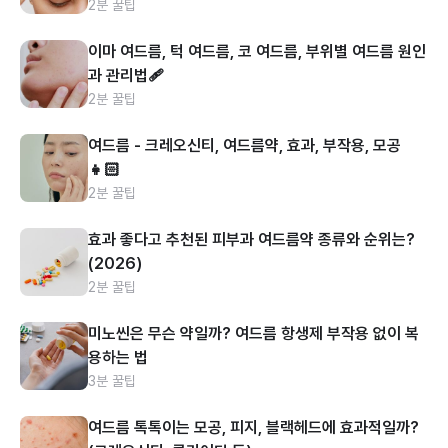
2분 꿀팁
이마 여드름, 턱 여드름, 코 여드름, 부위별 여드름 원인
과 관리법🩹
2분 꿀팁
여드름 - 크레오신티, 여드름약, 효과, 부작용, 모공
👧🏻
2분 꿀팁
효과 좋다고 추천된 피부과 여드름약 종류와 순위는?
(2026)
2분 꿀팁
미노씬은 무슨 약일까? 여드름 항생제 부작용 없이 복
용하는 법
3분 꿀팁
여드름 톡톡이는 모공, 피지, 블랙헤드에 효과적일까?