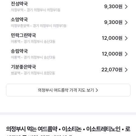
진성약국
9,300원
의정부역 • 경기 의정부시 의정부1동
소망약국
9,300원
의정부중앙역 • 경기 의정부시 의정부1동
민락그린약국
12,000원
어룡역 • 경기 의정부시 송산3동
송림약국
12,000원
어룡역 • 경기 의정부시 송산3동
기분좋은약국
22,070원
범골역 • 경기 의정부시 호원2동
의정부시 여드름약 가격 지도 보기
의정부시 먹는 여드름약 • 이소티논 • 이소트레티노인 • 로