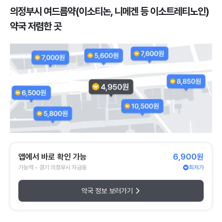
의정부시 여드름약(이소티논, 니메겐 등 이소트레티노인)
약국 저렴한 곳
앱에서 바로 확인 가능
6,900원
가능역 • 경기 의정부시 자금동
최저가
약국 정보 보러가기