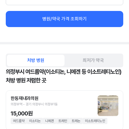
병원/약국 가격 조회하기
처방 병원
최저가 약국
의정부시 여드름약(이소티논, 니메겐 등 이소트레티노인)
처방 병원 저렴한 곳
한동재내과의원
의정부역 • 경기 의정부시 의정부1동
15,000원
여드름약
이소티논
니메겐
트레인
트레논
이소트레티노인