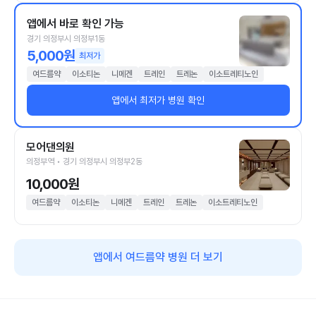
앱에서 바로 확인 가능
경기 의정부시 의정부1동
5,000원
최저가
여드름약
이소티논
니메겐
트레인
트레논
이소트레티노인
앱에서 최저가 병원 확인
모어댄의원
의정부역 • 경기 의정부시 의정부2동
10,000원
여드름약
이소티논
니메겐
트레인
트레논
이소트레티노인
앱에서 여드름약 병원 더 보기