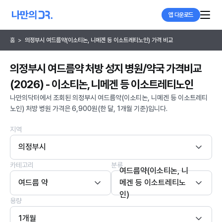
앱 다운로드
홈
>
의정부시 여드름약(이소티논, 니메겐 등 이소트레티노인) 가격 비교
의정부시 여드름약 처방 성지 병원/약국 가격비교
(2026) - 이소티논, 니메겐 등 이소트레티노인
나만의닥터에서 조회된 의정부시 여드름약(이소티논, 니메겐 등 이소트레티
노인) 처방 병원 가격은 6,900원(한 달, 1개월 기준)입니다.
지역
의정부시
카테고리
분류
여드름약(이소티논, 니
여드름 약
메겐 등 이소트레티노
인)
용량
1개월