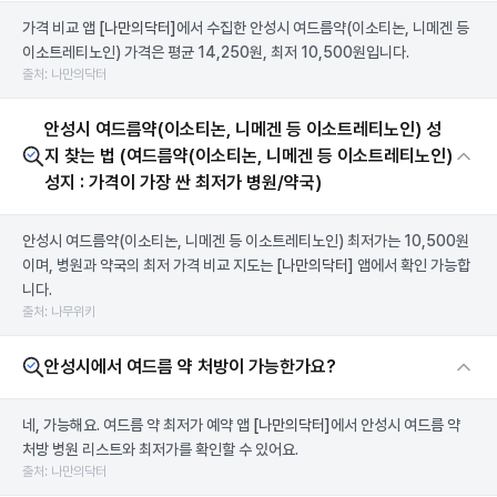
가격 비교 앱
[나만의닥터]
에서 수집한 안성시 여드름약(이소티논, 니메겐 등
이소트레티노인) 가격은 평균 14,250원, 최저 10,500원입니다.
출처: 나만의닥터
안성시 여드름약(이소티논, 니메겐 등 이소트레티노인) 성
지 찾는 법 (여드름약(이소티논, 니메겐 등 이소트레티노인)
성지 : 가격이 가장 싼 최저가 병원/약국)
안성시 여드름약(이소티논, 니메겐 등 이소트레티노인) 최저가는 10,500원
이며, 병원과 약국의 최저 가격 비교 지도는
[나만의닥터]
앱에서 확인 가능합
니다.
출처: 나무위키
안성시에서 여드름 약 처방이 가능한가요?
네, 가능해요. 여드름 약 최저가 예약 앱
[나만의닥터]
에서 안성시 여드름 약
처방 병원 리스트와 최저가를 확인할 수 있어요.
출처: 나만의닥터