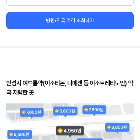
병원/약국 가격 조회하기
안성시 여드름약(이소티논, 니메겐 등 이소트레티노인) 약
국 저렴한 곳