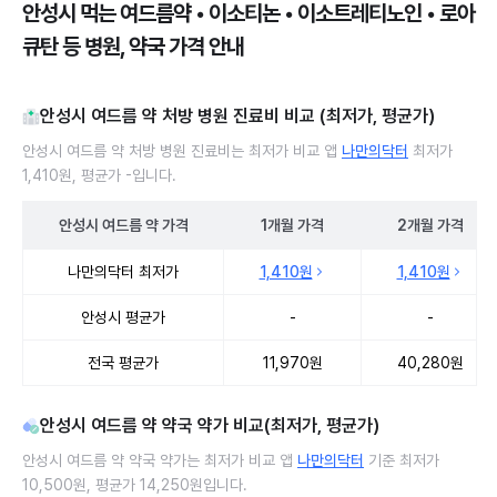
안성시 먹는 여드름약 • 이소티논 • 이소트레티노인 • 로아
큐탄 등 병원, 약국 가격 안내
안성시 여드름 약 처방 병원 진료비 비교 (최저가, 평균가)
안성시 여드름 약 처방 병원 진료비는 최저가 비교 앱
나만의닥터
최저가
1,410원, 평균가 -입니다.
안성시
여드름 약
가격
1개월
가격
2개월
가격
안성시 여드름 약 처방 병원 진료비 처방단위별 최저가·평균가 비교
나만의닥터 최저가
1,410원
1,410원
안성시 평균가
-
-
전국 평균가
11,970원
40,280원
안성시 여드름 약 약국 약가 비교(최저가, 평균가)
안성시 여드름 약 약국 약가는 최저가 비교 앱
나만의닥터
기준 최저가
10,500원, 평균가 14,250원입니다.