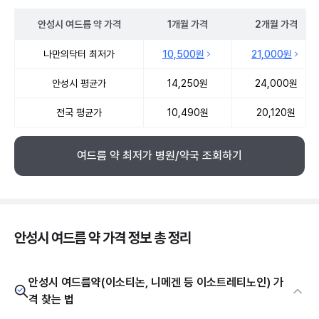
안성시
여드름 약
가격
1개월
가격
2개월
가격
안성시 여드름 약 약국 약가 처방단위별 최저가·평균가 비교
나만의닥터 최저가
10,500원
21,000원
안성시 평균가
14,250원
24,000원
전국 평균가
10,490원
20,120원
여드름 약 최저가 병원/약국 조회하기
안성시 여드름 약 가격 정보 총 정리
안성시 여드름약(이소티논, 니메겐 등 이소트레티노인) 가
격 찾는 법