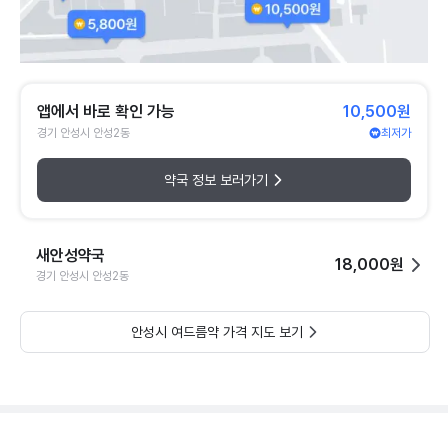
앱에서 바로 확인 가능
10,500원
경기 안성시 안성2동
최저가
약국 정보 보러가기
새안성약국
18,000원
경기 안성시 안성2동
안성시 여드름약 가격 지도 보기