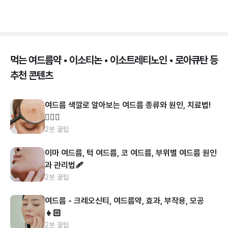
먹는 여드름약 • 이소티논 • 이소트레티노인 • 로아큐탄 등
추천 콘텐츠
여드름 색깔로 알아보는 여드름 종류와 원인, 치료법!
👩🏻‍⚕️
2분 꿀팁
이마 여드름, 턱 여드름, 코 여드름, 부위별 여드름 원인
과 관리법🩹
2분 꿀팁
여드름 - 크레오신티, 여드름약, 효과, 부작용, 모공
👧🏻
2분 꿀팁