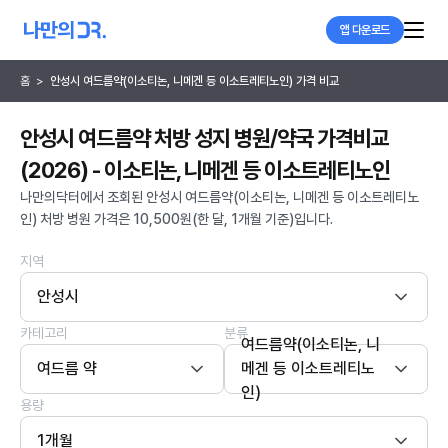
앱 다운로드
홈
>
안성시 여드름약(이소티논, 니메겐 등 이소트레티노인) 가격 비교
안성시 여드름약 처방 성지 병원/약국 가격비교
(2026) - 이소티논, 니메겐 등 이소트레티노인
나만의닥터에서 조회된 안성시 여드름약(이소티논, 니메겐 등 이소트레티노
인) 처방 병원 가격은 10,500원(한 달, 1개월 기준)입니다.
지역
안성시
카테고리
분류
여드름약(이소티논, 니
여드름 약
메겐 등 이소트레티노
인)
용량
1개월