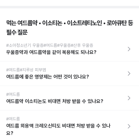
먹는 여드름약 • 이소티논 • 이소트레티노인 • 로아큐탄 등
필수 질문
#소아청소년기 우울증
#여드름
#우울증
#산후 우울증
우울증약과 여드름약을 같이 복용해도 되나요?
#여드름
#지루성 피부염
여드름에 좋은 영양제는 어떤 것이 있나요?
#여드름
여드름약 이소티논도 비대면 처방 받을 수 있나요?
#여드름
여드름 외용액 크레오신티도 비대면 처방 받을 수 있나
요?