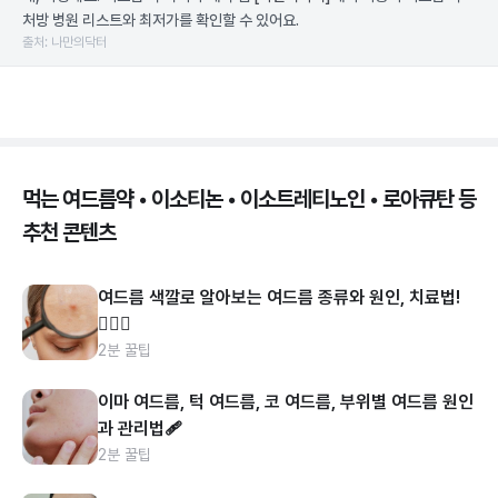
처방 병원 리스트와 최저가를 확인할 수 있어요.
출처: 나만의닥터
먹는 여드름약 • 이소티논 • 이소트레티노인 • 로아큐탄 등
추천 콘텐츠
여드름 색깔로 알아보는 여드름 종류와 원인, 치료법!
👩🏻‍⚕️
2분 꿀팁
이마 여드름, 턱 여드름, 코 여드름, 부위별 여드름 원인
과 관리법🩹
2분 꿀팁