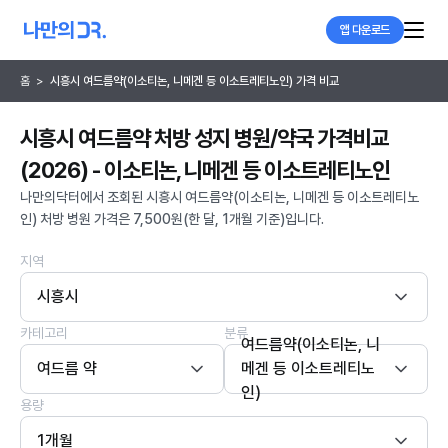
앱 다운로드
홈
>
시흥시 여드름약(이소티논, 니메겐 등 이소트레티노인) 가격 비교
시흥시 여드름약 처방 성지 병원/약국 가격비교
(2026) - 이소티논, 니메겐 등 이소트레티노인
나만의닥터에서 조회된 시흥시 여드름약(이소티논, 니메겐 등 이소트레티노
인) 처방 병원 가격은 7,500원(한 달, 1개월 기준)입니다.
지역
시흥시
카테고리
분류
여드름약(이소티논, 니
여드름 약
메겐 등 이소트레티노
인)
용량
1개월