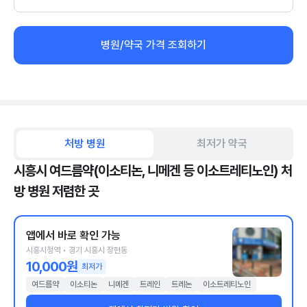
병원/약국 가격 조회하기
처방 병원
최저가 약국
시흥시 여드름약(이소티논, 니메겐 등 이소트레티노인) 처
방 병원 저렴한 곳
앱에서 바로 확인 가능
시흥시청역 • 경기 시흥시 장현동
10,000원
최저가
여드름약
이소티논
니메겐
트레인
트레논
이소트레티노인