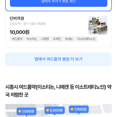
앱에서 최저가 병원 확인
단비의원
오이도역 • 경기 시흥시 배곧동
10,000원
여드름약
이소티논
니메겐
트레인
트레논
이소트레티노인
앱에서 여드름약 병원 더 보기
시흥시 여드름약(이소티논, 니메겐 등 이소트레티노인) 약
국 저렴한 곳