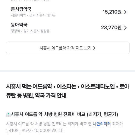
큰사랑약국
15,210원
시흥대야역 • 경기 시흥시 대야동
동아약국
23,270원
정왕역 • 경기 시흥시 정왕동
시흥시 여드름약 가격 지도 보기
시흥시 먹는 여드름약 • 이소티논 • 이소트레티노인 • 로아
큐탄 등 병원, 약국 가격 안내
시흥시 여드름 약 처방 병원 진료비 비교 (최저가, 평균가)
시흥시 여드름 약 처방 병원 진료비는 최저가 비교 앱
나만의닥터
최저가
1,410원, 평균가 10,000원입니다.