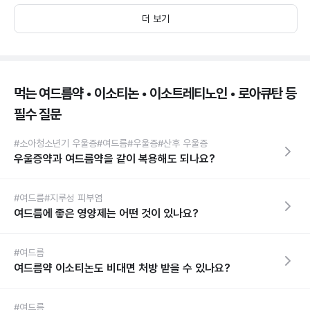
더 보기
먹는 여드름약 • 이소티논 • 이소트레티노인 • 로아큐탄 등
필수 질문
#소아청소년기 우울증
#여드름
#우울증
#산후 우울증
우울증약과 여드름약을 같이 복용해도 되나요?
#여드름
#지루성 피부염
여드름에 좋은 영양제는 어떤 것이 있나요?
#여드름
여드름약 이소티논도 비대면 처방 받을 수 있나요?
#여드름