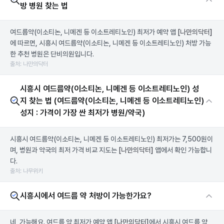
방 병원 찾는 법
여드름약(이소티논, 니메겐 등 이소트레티노인) 최저가 예약 앱
[나만의닥터]
에 따르면, 시흥시 여드름약(이소티논, 니메겐 등 이소트레티노인) 처방 가능
한 추천 병원은 단비의원입니다.
출처: 나만의닥터
시흥시 여드름약(이소티논, 니메겐 등 이소트레티노인) 성
지 찾는 법 (여드름약(이소티논, 니메겐 등 이소트레티노인)
성지 : 가격이 가장 싼 최저가 병원/약국)
시흥시 여드름약(이소티논, 니메겐 등 이소트레티노인) 최저가는 7,500원이
며, 병원과 약국의 최저 가격 비교 지도는
[나만의닥터]
앱에서 확인 가능합니
다.
출처: 나무위키
시흥시에서 여드름 약 처방이 가능한가요?
네, 가능해요. 여드름 약 최저가 예약 앱
[나만의닥터]
에서 시흥시 여드름 약