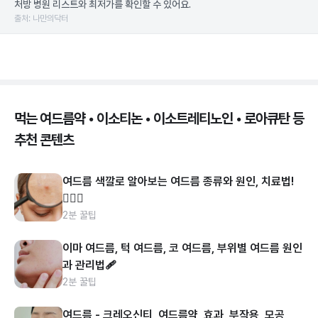
처방 병원 리스트와 최저가를 확인할 수 있어요.
출처: 나만의닥터
먹는 여드름약 • 이소티논 • 이소트레티노인 • 로아큐탄 등
추천 콘텐츠
여드름 색깔로 알아보는 여드름 종류와 원인, 치료법!
👩🏻‍⚕️
2분 꿀팁
이마 여드름, 턱 여드름, 코 여드름, 부위별 여드름 원인
과 관리법🩹
2분 꿀팁
여드름 - 크레오신티, 여드름약, 효과, 부작용, 모공