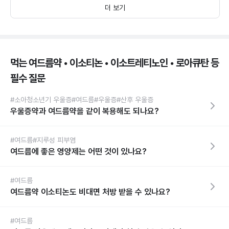
더 보기
먹는 여드름약 • 이소티논 • 이소트레티노인 • 로아큐탄 등
필수 질문
#소아청소년기 우울증
#여드름
#우울증
#산후 우울증
우울증약과 여드름약을 같이 복용해도 되나요?
#여드름
#지루성 피부염
여드름에 좋은 영양제는 어떤 것이 있나요?
#여드름
여드름약 이소티논도 비대면 처방 받을 수 있나요?
#여드름