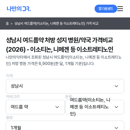
앱 다운로드
홈
>
성남시 여드름약(이소티논, 니메겐 등 이소트레티노인) 가격 비교
성남시 여드름약 처방 성지 병원/약국 가격비교
(2026) - 이소티논, 니메겐 등 이소트레티노인
나만의닥터에서 조회된 성남시 여드름약(이소티논, 니메겐 등 이소트레티노
인) 처방 병원 가격은 6,900원(한 달, 1개월 기준)입니다.
지역
성남시
카테고리
분류
여드름약(이소티논, 니
여드름 약
메겐 등 이소트레티노
인)
용량
1개월