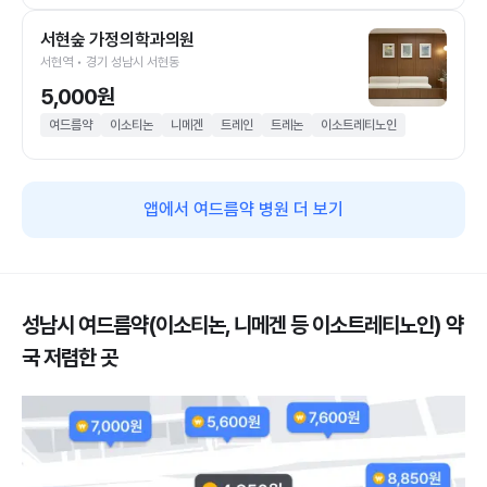
서현숲 가정의학과의원
서현역 • 경기 성남시 서현동
5,000원
여드름약
이소티논
니메겐
트레인
트레논
이소트레티노인
앱에서 여드름약 병원 더 보기
성남시 여드름약(이소티논, 니메겐 등 이소트레티노인) 약
국 저렴한 곳