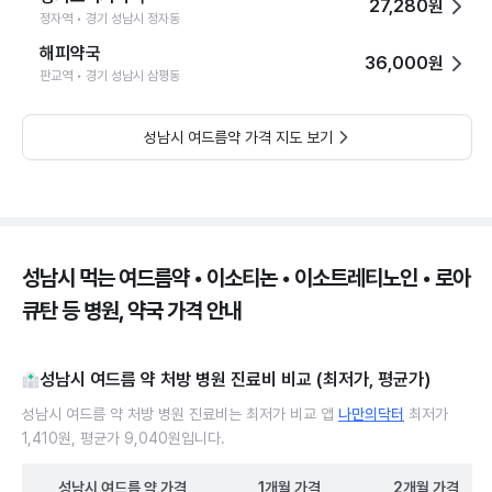
27,280원
정자역 • 경기 성남시 정자동
해피약국
36,000원
판교역 • 경기 성남시 삼평동
성남시 여드름약 가격 지도 보기
성남시 먹는 여드름약 • 이소티논 • 이소트레티노인 • 로아
큐탄 등 병원, 약국 가격 안내
성남시 여드름 약 처방 병원 진료비 비교 (최저가, 평균가)
성남시 여드름 약 처방 병원 진료비는 최저가 비교 앱
나만의닥터
최저가
1,410원, 평균가 9,040원입니다.
성남시
여드름 약
가격
1개월
가격
2개월
가격