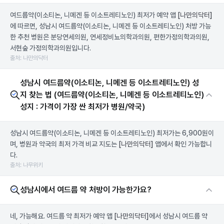
여드름약(이소티논, 니메겐 등 이소트레티노인) 최저가 예약 앱
[나만의닥터]
에 따르면, 성남시 여드름약(이소티논, 니메겐 등 이소트레티노인) 처방 가능
한 추천 병원은 분당연세의원, 연세정비뇨의학과의원, 편한가정의학과의원,
서현숲 가정의학과의원입니다.
출처: 나만의닥터
성남시 여드름약(이소티논, 니메겐 등 이소트레티노인) 성
지 찾는 법 (여드름약(이소티논, 니메겐 등 이소트레티노인)
성지 : 가격이 가장 싼 최저가 병원/약국)
성남시 여드름약(이소티논, 니메겐 등 이소트레티노인) 최저가는 6,900원이
며, 병원과 약국의 최저 가격 비교 지도는
[나만의닥터]
앱에서 확인 가능합니
다.
출처: 나무위키
성남시에서 여드름 약 처방이 가능한가요?
네, 가능해요. 여드름 약 최저가 예약 앱
[나만의닥터]
에서 성남시 여드름 약