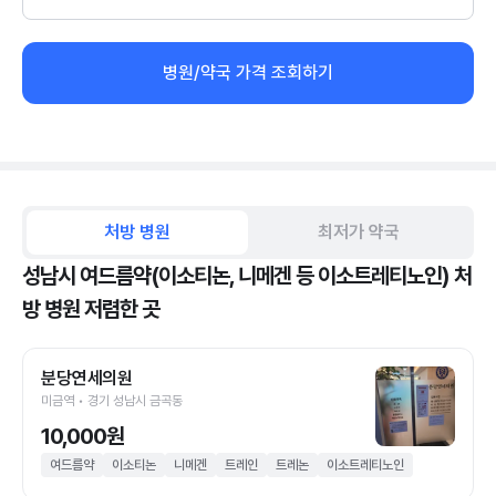
병원/약국 가격 조회하기
처방 병원
최저가 약국
성남시 여드름약(이소티논, 니메겐 등 이소트레티노인) 처
방 병원 저렴한 곳
분당연세의원
미금역 • 경기 성남시 금곡동
10,000원
여드름약
이소티논
니메겐
트레인
트레논
이소트레티노인