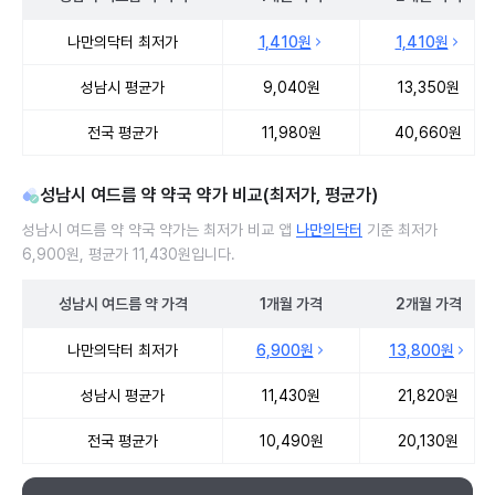
성남시 여드름 약 처방 병원 진료비 처방단위별 최저가·평균가 비교
나만의닥터 최저가
1,410원
1,410원
성남시 평균가
9,040원
13,350원
전국 평균가
11,980원
40,660원
성남시 여드름 약 약국 약가 비교(최저가, 평균가)
성남시 여드름 약 약국 약가는 최저가 비교 앱
나만의닥터
기준 최저가
6,900원, 평균가 11,430원입니다.
성남시
여드름 약
가격
1개월
가격
2개월
가격
성남시 여드름 약 약국 약가 처방단위별 최저가·평균가 비교
나만의닥터 최저가
6,900원
13,800원
성남시 평균가
11,430원
21,820원
전국 평균가
10,490원
20,130원