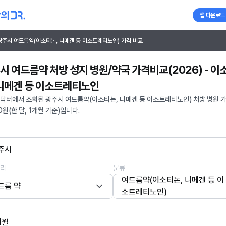
앱 다운로드
광주시 여드름약(이소티논, 니메겐 등 이소트레티노인) 가격 비교
시 여드름약 처방 성지 병원/약국 가격비교(2026) - 이
 니메겐 등 이소트레티노인
닥터에서 조회된 광주시 여드름약(이소티논, 니메겐 등 이소트레티노인) 처방 병원 
0원(한 달, 1개월 기준)입니다.
주시
리
분류
여드름약(이소티논, 니메겐 등 이
드름 약
소트레티노인)
개월