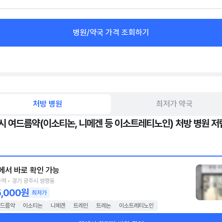
병원/약국 가격 조회하기
처방 병원
최저가 약국
시 여드름약(이소티논, 니메겐 등 이소트레티노인) 처방 병원 저
에서 바로 확인 가능
역 • 경기 광주시 쌍령동
5,000원
최저가
드름약
이소티논
니메겐
트레인
트레논
이소트레티노인