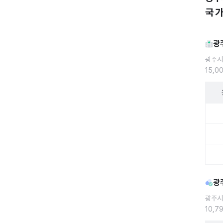
국 
광
광주시
15,0
광주시
광
광주시
10,7