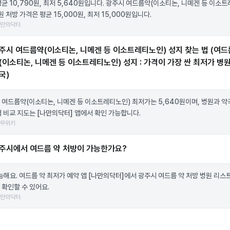
평균 10,790원, 최저 5,640원입니다. 광주시 여드름약(이소티논, 니메겐 등 이소
원 처방 가격은 평균 15,000원, 최저 15,000원입니다.
나만의닥터
주시 여드름약(이소티논, 니메겐 등 이소트레티노인) 성지 찾는 법 (여드
(이소티논, 니메겐 등 이소트레티노인) 성지 : 가격이 가장 싼 최저가 병원
국)
 여드름약(이소티논, 니메겐 등 이소트레티노인) 최저가는 5,640원이며, 병원과 약
격 비교 지도는
[나만의닥터]
앱에서 확인 가능합니다.
나무위키
주시에서 여드름 약 처방이 가능한가요?
가능해요. 여드름 약 최저가 예약 앱
[나만의닥터]
에서 광주시 여드름 약 처방 병원 리스
 확인할 수 있어요.
나만의닥터