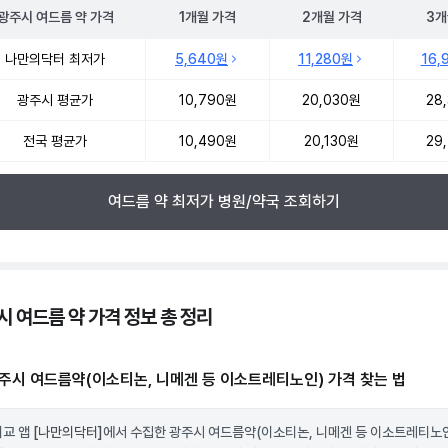
광주시
여드름 약
가격
1개월
가격
2개월
가격
3개
 여드름 약 약국 약가 처방단위별 최저가·평균가 비교
나만의닥터 최저가
5,640원
11,280원
16,
광주시 평균가
10,790원
20,030원
28
전국 평균가
10,490원
20,130원
29
여드름 약 최저가 병원/약국 조회하기
시 여드름 약 가격 정보 총 정리
주시 여드름약(이소티논, 니메겐 등 이소트레티노인) 가격 찾는 법
비교 앱
[나만의닥터]
에서 수집한 광주시 여드름약(이소티논, 니메겐 등 이소트레티노인