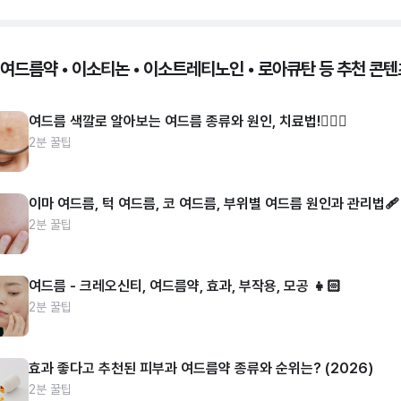
 여드름약 • 이소티논 • 이소트레티노인 • 로아큐탄 등 추천 콘텐
여드름 색깔로 알아보는 여드름 종류와 원인, 치료법!👩🏻‍⚕️
2분 꿀팁
이마 여드름, 턱 여드름, 코 여드름, 부위별 여드름 원인과 관리법🩹
2분 꿀팁
여드름 - 크레오신티, 여드름약, 효과, 부작용, 모공 👧🏻
2분 꿀팁
효과 좋다고 추천된 피부과 여드름약 종류와 순위는? (2026)
2분 꿀팁