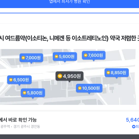
앱에서 최저가 병원 확인
시 여드름약(이소티논, 니메겐 등 이소트레티노인) 약국 저렴한 
에서 바로 확인 가능
5,64
광주역 • 경기 광주시 경안동
최