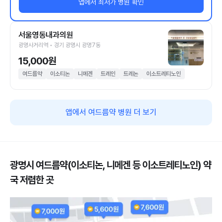
앱에서 최저가 병원 확인
서울영동내과의원
광명사거리역 • 경기 광명시 광명7동
15,000원
여드름약
이소티논
니메겐
트레인
트레논
이소트레티노인
앱에서 여드름약 병원 더 보기
광명시 여드름약(이소티논, 니메겐 등 이소트레티노인) 약
국 저렴한 곳