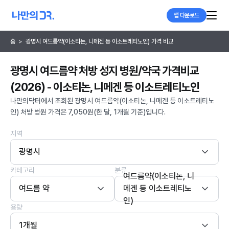
앱 다운로드
홈
>
광명시 여드름약(이소티논, 니메겐 등 이소트레티노인) 가격 비교
광명시 여드름약 처방 성지 병원/약국 가격비교
(2026) - 이소티논, 니메겐 등 이소트레티노인
나만의닥터에서 조회된 광명시 여드름약(이소티논, 니메겐 등 이소트레티노
인) 처방 병원 가격은 7,050원(한 달, 1개월 기준)입니다.
지역
광명시
카테고리
분류
여드름약(이소티논, 니
여드름 약
메겐 등 이소트레티노
인)
용량
1개월