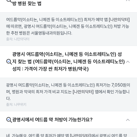
방 병원 찾는 법
여드름약(이소티논, 니메겐 등 이소트레티노인) 최저가 예약 앱
[나만의닥터]
에 따르면, 광명시 여드름약(이소티논, 니메겐 등 이소트레티노인) 처방 가능
한 추천 병원은 서울영동내과의원입니다.
출처: 나만의닥터
광명시 여드름약(이소티논, 니메겐 등 이소트레티노인) 성
지 찾는 법 (여드름약(이소티논, 니메겐 등 이소트레티노인)
성지 : 가격이 가장 싼 최저가 병원/약국)
광명시 여드름약(이소티논, 니메겐 등 이소트레티노인) 최저가는 7,050원이
며, 병원과 약국의 최저 가격 비교 지도는
[나만의닥터]
앱에서 확인 가능합니
다.
출처: 나무위키
광명시에서 여드름 약 처방이 가능한가요?
네, 가능해요. 여드름 약 최저가 예약 앱
[나만의닥터]
에서 광명시 여드름 약