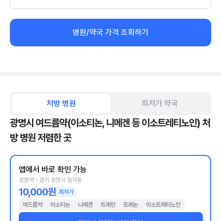
병원/약국 가격 조회하기
처방 병원
최저가 약국
광명시 여드름약(이소티논, 니메겐 등 이소트레티노인) 처
방 병원 저렴한 곳
앱에서 바로 확인 가능
광명역 • 경기 광명시 일직동
10,000원
최저가
여드름약
이소티논
니메겐
트레인
트레논
이소트레티노인