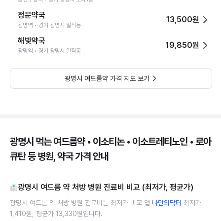
정문약국
13,500원
광명역 • 경기 광명시 일직동
해빛약국
19,850원
광명역 • 경기 광명시 일직동
광명시 여드름약 가격 지도 보기
광명시 먹는 여드름약 • 이소티논 • 이소트레티노인 • 로아
큐탄 등 병원, 약국 가격 안내
광명시 여드름 약 처방 병원 진료비 비교 (최저가, 평균가)
광명시 여드름 약 처방 병원 진료비는 최저가 비교 앱
나만의닥터
최저가
1,410원, 평균가 13,330원입니다.