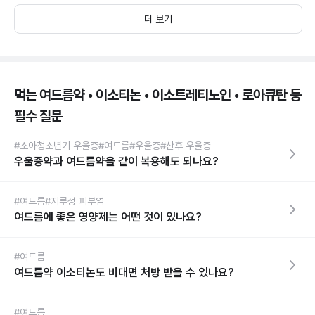
더 보기
먹는 여드름약 • 이소티논 • 이소트레티노인 • 로아큐탄 등
필수 질문
#소아청소년기 우울증
#여드름
#우울증
#산후 우울증
우울증약과 여드름약을 같이 복용해도 되나요?
#여드름
#지루성 피부염
여드름에 좋은 영양제는 어떤 것이 있나요?
#여드름
여드름약 이소티논도 비대면 처방 받을 수 있나요?
#여드름