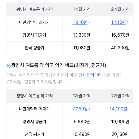
광명시
여드름 약
가격
1개월
가격
2개월
가격
광명시 여드름 약 처방 병원 진료비 처방단위별 최저가·평균가 비교
나만의닥터 최저가
1,410원
1,410원
광명시 평균가
13,330원
16,670원
전국 평균가
11,980원
40,300원
광명시 여드름 약 약국 약가 비교(최저가, 평균가)
광명시 여드름 약 약국 약가는 최저가 비교 앱
나만의닥터
기준 최저가
7,050원, 평균가 9,880원입니다.
광명시
여드름 약
가격
1개월
가격
2개월
가격
광명시 여드름 약 약국 약가 처방단위별 최저가·평균가 비교
나만의닥터 최저가
7,050원
14,100원
광명시 평균가
9,880원
19,090원
전국 평균가
10,490원
20,130원