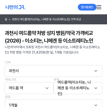
앱 다운로드
홈
>
과천시 여드름약(이소티논, 니메겐 등 이소트레티노인) 가격 비교
과천시 여드름약 처방 성지 병원/약국 가격비교
(2026) - 이소티논, 니메겐 등 이소트레티노인
나만의닥터에서 조회된 과천시 여드름약(이소티논, 니메겐 등 이소트레티노
인) 처방 병원 가격은 21,420원(한 달, 1개월 기준)입니다.
지역
과천시
카테고리
분류
여드름약(이소티논, 니
여드름 약
메겐 등 이소트레티노
인)
용량
1개월