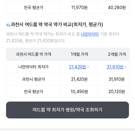
전국 평균가
11,970원
40,280원
과천시 여드름 약 약국 약가 비교(최저가, 평균가)
과천시 여드름 약 약국 약가는 최저가 비교 앱
나만의닥터
기준 최저가
21,420원, 평균가 21,420원입니다.
과천시
여드름 약
가격
1개월
가격
2개월
가격
과천시 여드름 약 약국 약가 처방단위별 최저가·평균가 비교
나만의닥터 최저가
21,420원
31,910원
과천시 평균가
21,420원
31,910원
전국 평균가
10,490원
20,120원
여드름 약 최저가 병원/약국 조회하기