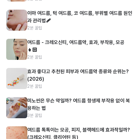
이마 여드름, 턱 여드름, 코 여드름, 부위별 여드름 원인
과 관리법🩹
2분 꿀팁
여드름 - 크레오신티, 여드름약, 효과, 부작용, 모공
👧🏻
2분 꿀팁
효과 좋다고 추천된 피부과 여드름약 종류와 순위는?
(2026)
2분 꿀팁
미노씬은 무슨 약일까? 여드름 항생제 부작용 없이 복
용하는 법
3분 꿀팁
여드름 톡톡이는 모공, 피지, 블랙헤드에 효과적일까?
(크레오신티, 클리어틴 등)