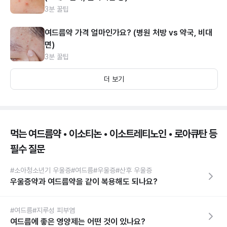
3분 꿀팁
여드름약 가격 얼마인가요? (병원 처방 vs 약국, 비대
면)
3분 꿀팁
더 보기
먹는 여드름약 • 이소티논 • 이소트레티노인 • 로아큐탄 등
필수 질문
#소아청소년기 우울증
#여드름
#우울증
#산후 우울증
우울증약과 여드름약을 같이 복용해도 되나요?
#여드름
#지루성 피부염
여드름에 좋은 영양제는 어떤 것이 있나요?