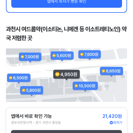
앱에서 최저가 병원 확인
과천시 여드름약(이소티논, 니메겐 등 이소트레티노인) 약
국 저렴한 곳
앱에서 바로 확인 가능
21,420원
정부과천청사역 • 경기 과천시 중앙동
최저가