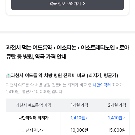
약국 정보 보러가기
과천시 먹는 여드름약 • 이소티논 • 이소트레티노인 • 로아
큐탄 등 병원, 약국 가격 안내
과천시 여드름 약 처방 병원 진료비 비교 (최저가, 평균가)
과천시 여드름 약 처방 병원 진료비는 최저가 비교 앱
나만의닥터
최저가
1,410원, 평균가 10,000원입니다.
과천시
여드름 약
가격
1개월
가격
2개월
가격
과천시 여드름 약 처방 병원 진료비 처방단위별 최저가·평균가 비교
나만의닥터 최저가
1,410원
1,410원
과천시 평균가
10,000원
15,000원