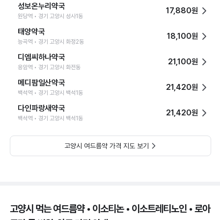
성보온누리약국
17,880원
원당역 • 경기 고양시 성사1동
태양약국
18,100원
능곡역 • 경기 고양시 화정2동
디엠씨하나약국
21,100원
응암역 • 경기 고양시 화전동
메디팜일산약국
21,420원
백석역 • 경기 고양시 백석1동
다인파랑새약국
21,420원
백석역 • 경기 고양시 백석1동
고양시 여드름약 가격 지도 보기
고양시 먹는 여드름약 • 이소티논 • 이소트레티노인 • 로아