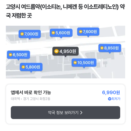
고양시 여드름약(이소티논, 니메겐 등 이소트레티노인) 약
국 저렴한 곳
앱에서 바로 확인 가능
6,990원
대곡역 • 경기 고양시 화정2동
최저가
약국 정보 보러가기