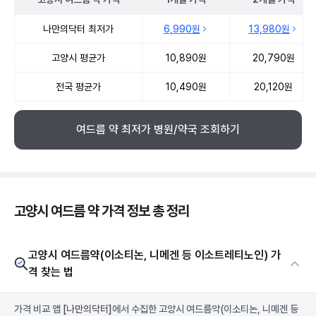
고양시 여드름 약 약국 약가 처방단위별 최저가·평균가 비교
나만의닥터 최저가
6,990원
13,980원
고양시 평균가
10,890원
20,790원
전국 평균가
10,490원
20,120원
여드름 약 최저가 병원/약국 조회하기
고양시 여드름 약 가격 정보 총 정리
고양시 여드름약(이소티논, 니메겐 등 이소트레티노인) 가
격 찾는 법
가격 비교 앱
[나만의닥터]
에서 수집한 고양시 여드름약(이소티논, 니메겐 등