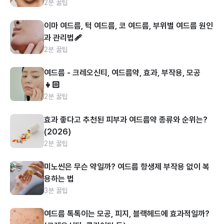
2분 꿀팁
이마 여드름, 턱 여드름, 코 여드름, 부위별 여드름 원인
과 관리법🩹
2분 꿀팁
여드름 - 크레오신티, 여드름약, 효과, 부작용, 모공
👧🏻
2분 꿀팁
효과 좋다고 추천된 피부과 여드름약 종류와 순위는?
(2026)
2분 꿀팁
미노씬은 무슨 약일까? 여드름 항생제 부작용 없이 복
용하는 법
3분 꿀팁
여드름 톡톡이는 모공, 피지, 블랙헤드에 효과적일까?