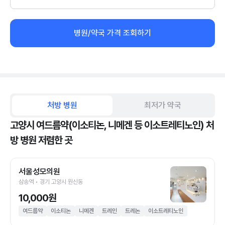
병원/약국 가격 조회하기
처방 병원
최저가 약국
고양시 여드름약(이소티논, 니메겐 등 이소트레티노인) 처
방 병원 저렴한 곳
서울성모의원
삼송역 • 경기 고양시 원신동
10,000원
여드름약
이소티논
니메겐
트레인
트레논
이소트레티노인