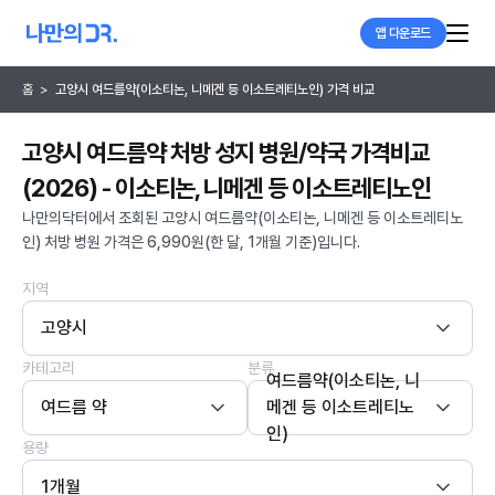
앱 다운로드
홈
>
고양시 여드름약(이소티논, 니메겐 등 이소트레티노인) 가격 비교
고양시 여드름약 처방 성지 병원/약국 가격비교
(2026) - 이소티논, 니메겐 등 이소트레티노인
나만의닥터에서 조회된 고양시 여드름약(이소티논, 니메겐 등 이소트레티노
인) 처방 병원 가격은 6,990원(한 달, 1개월 기준)입니다.
지역
고양시
카테고리
분류
여드름약(이소티논, 니
여드름 약
메겐 등 이소트레티노
인)
용량
1개월