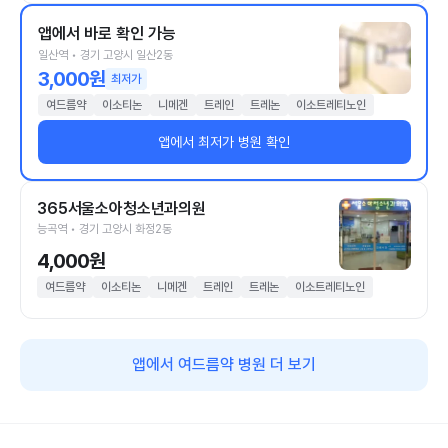
앱에서 바로 확인 가능
일산역 • 경기 고양시 일산2동
3,000원
최저가
여드름약
이소티논
니메겐
트레인
트레논
이소트레티노인
앱에서 최저가 병원 확인
365서울소아청소년과의원
능곡역 • 경기 고양시 화정2동
4,000원
여드름약
이소티논
니메겐
트레인
트레논
이소트레티노인
앱에서 여드름약 병원 더 보기