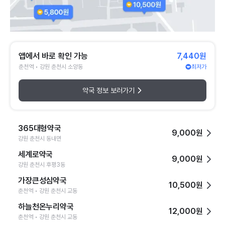
앱에서 바로 확인 가능
7,440원
춘천역 • 강원 춘천시 소양동
최저가
약국 정보 보러가기
365대형약국
9,000원
강원 춘천시 동내면
세계로약국
9,000원
강원 춘천시 후평3동
가장큰성심약국
10,500원
춘천역 • 강원 춘천시 교동
하늘천온누리약국
12,000원
춘천역 • 강원 춘천시 교동