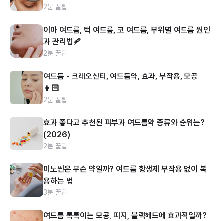
2분 꿀팁
이마 여드름, 턱 여드름, 코 여드름, 부위별 여드름 원인
과 관리법🩹
2분 꿀팁
여드름 - 크레오신티, 여드름약, 효과, 부작용, 모공
👧🏻
2분 꿀팁
효과 좋다고 추천된 피부과 여드름약 종류와 순위는?
(2026)
2분 꿀팁
미노씬은 무슨 약일까? 여드름 항생제 부작용 없이 복
용하는 법
3분 꿀팁
여드름 톡톡이는 모공, 피지, 블랙헤드에 효과적일까?