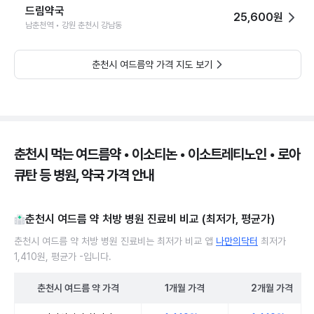
드림약국
25,600원
남춘천역 • 강원 춘천시 강남동
춘천시 여드름약 가격 지도 보기
춘천시 먹는 여드름약 • 이소티논 • 이소트레티노인 • 로아
큐탄 등 병원, 약국 가격 안내
춘천시 여드름 약 처방 병원 진료비 비교 (최저가, 평균가)
춘천시 여드름 약 처방 병원 진료비는 최저가 비교 앱
나만의닥터
최저가
1,410원, 평균가 -입니다.
춘천시
여드름 약
가격
1개월
가격
2개월
가격
춘천시 여드름 약 처방 병원 진료비 처방단위별 최저가·평균가 비교