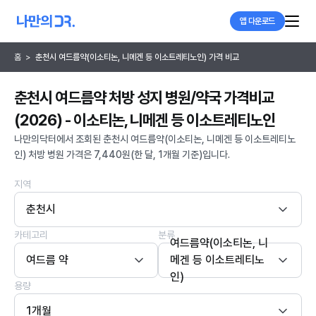
앱 다운로드
홈
>
춘천시 여드름약(이소티논, 니메겐 등 이소트레티노인) 가격 비교
춘천시 여드름약 처방 성지 병원/약국 가격비교
(2026) - 이소티논, 니메겐 등 이소트레티노인
나만의닥터에서 조회된 춘천시 여드름약(이소티논, 니메겐 등 이소트레티노
인) 처방 병원 가격은 7,440원(한 달, 1개월 기준)입니다.
지역
춘천시
카테고리
분류
여드름약(이소티논, 니
여드름 약
메겐 등 이소트레티노
인)
용량
1개월