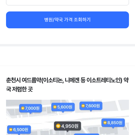
병원/약국 가격 조회하기
춘천시 여드름약(이소티논, 니메겐 등 이소트레티노인) 약
국 저렴한 곳