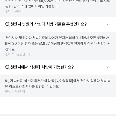
천안시 삭센다 최저가는 89,000원이며, 병원과 약국의 최저 가격 비교 지도
는
[나만의닥터]
앱에서 확인 가능합니다.
출처: 나무위키
천안시 병원의 삭센다 처방 기준은 무엇인가요?
천안시 내 병원마다 처방기준의 차이가 있지는 않아요. 천안시 모든 병원에서
BMI 30 이상 환자 또는 BMI 27 이상의 만성질환 환자에게 삭센다 처방이 권
장돼요.
출처: 의약품안전나라
천안시에서 삭센다 처방이 가능한가요?
네, 가능해요. 삭센다 최저가 예약 앱
[나만의닥터]
에서 천안시 삭센다 처방 병
원 리스트와 최저가를 확인할 수 있어요.
출처: 나만의닥터