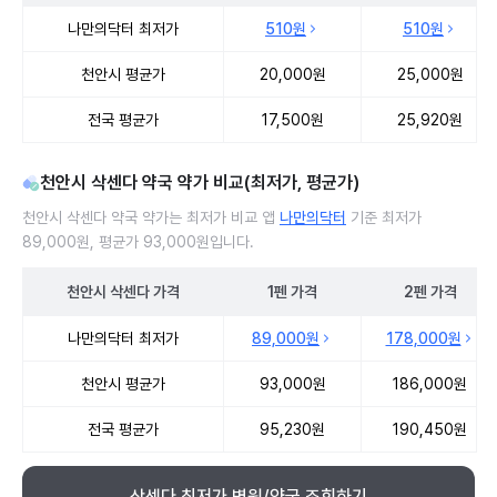
천안시 삭센다 처방 병원 진료비 처방단위별 최저가·평균가 비교
나만의닥터 최저가
510원
510원
천안시 평균가
20,000원
25,000원
전국 평균가
17,500원
25,920원
천안시 삭센다 약국 약가 비교(최저가, 평균가)
천안시 삭센다 약국 약가는 최저가 비교 앱
나만의닥터
기준 최저가
89,000원, 평균가 93,000원입니다.
천안시
삭센다
가격
1펜
가격
2펜
가격
천안시 삭센다 약국 약가 처방단위별 최저가·평균가 비교
나만의닥터 최저가
89,000원
178,000원
천안시 평균가
93,000원
186,000원
전국 평균가
95,230원
190,450원
삭센다 최저가 병원/약국 조회하기