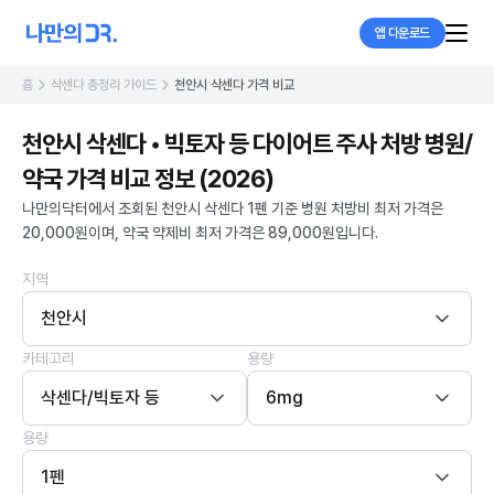
앱 다운로드
홈
삭센다 총정리 가이드
천안시 삭센다 가격 비교
천안시 삭센다 • 빅토자 등 다이어트 주사 처방 병원/
약국 가격 비교 정보 (2026)
나만의닥터에서 조회된 천안시 삭센다 1펜 기준 병원 처방비 최저 가격은
20,000원이며, 약국 약제비 최저 가격은 89,000원입니다.
지역
천안시
카테고리
용량
삭센다/빅토자 등
6mg
용량
1펜