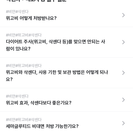
#비만
#삭센다
위고비 어떻게 처방받나요?
#비만
#위고비
#삭센다
다이어트 주사(위고비, 삭센다 등)를 맞으면 안되는 사
람이 있나요?
#비만
#위고비
#삭센다
위고비와 삭센다, 사용 기한 및 보관 방법은 어떻게 되나
요?
#비만
#삭센다
위고비 효과, 삭센다보다 좋은가요?
#비만
#위고비
#삭센다
세마글루티드 비대면 처방 가능한가요?