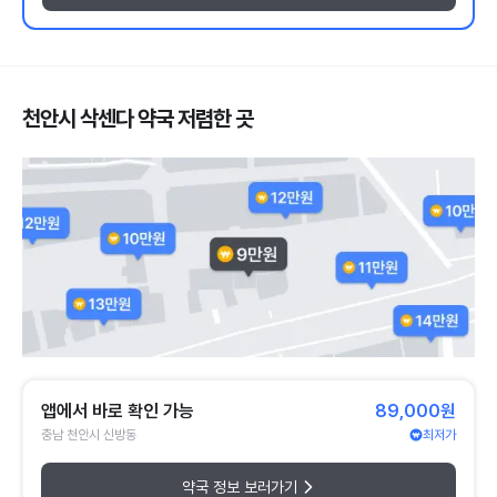
천안시 삭센다 약국 저렴한 곳
앱에서 바로 확인 가능
89,000원
충남 천안시 신방동
최저가
약국 정보 보러가기