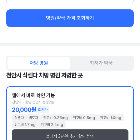
병원/약국 가격 조회하기
처방 병원
최저가 약국
천안시 삭센다 처방 병원 저렴한 곳
앱에서 바로 확인 가능
천안역 • 충남 천안시 성정2동
20,000원
최저가
삭센다
빅토자
위고비 0.25mg
위고비 0.5mg
위고비 1.0mg
위고비 1.7mg
위고비 2.4mg
앱에서 3천원 추가 할인 받기