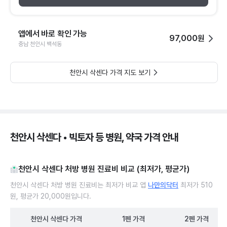
앱에서 바로 확인 가능
97,000원
충남 천안시 백석동
천안시 삭센다 가격 지도 보기
천안시 삭센다 • 빅토자 등 병원, 약국 가격 안내
천안시 삭센다 처방 병원 진료비 비교 (최저가, 평균가)
천안시 삭센다 처방 병원 진료비는 최저가 비교 앱
나만의닥터
최저가 510
원, 평균가 20,000원입니다.
천안시
삭센다
가격
1펜
가격
2펜
가격