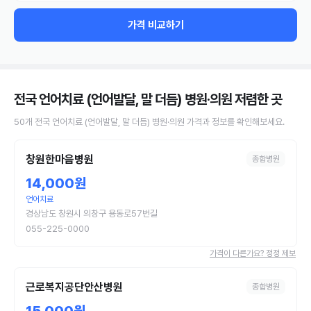
가격 비교하기
전국 언어치료 (언어발달, 말 더듬) 병원·의원
저렴한 곳
50
개
전국
언어치료 (언어발달, 말 더듬)
병원·의원
가격과 정보를 확인해보세요.
창원한마음병원
종합병원
14,000원
언어치료
경상남도 창원시 의창구 용동로57번길
055-225-0000
가격이 다른가요? 정정 제보
근로복지공단안산병원
종합병원