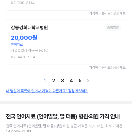
02-300-8114
가격이 다른가요? 정정 제보
강동경희대학교병원
종합병원
20,000원
언어치료
서울특별시 강동구 동남로
02-440-7114
가격이 다른가요? 정정 제보
1
2
3
4
5
내 병원이 목록에 없거나 가격이 다른가요? 정정 제보하기
전국 언어치료 (언어발달, 말 더듬) 병원·의원
가격 안내
전국
언어치료 (언어발달, 말 더듬)
병원·의원
평균 가격은
61,202원
, 최저 가격은
14,000원
입니다.