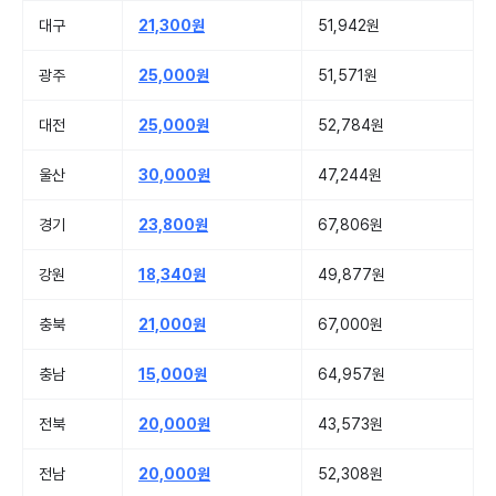
대구
21,300원
51,942원
광주
25,000원
51,571원
대전
25,000원
52,784원
울산
30,000원
47,244원
경기
23,800원
67,806원
강원
18,340원
49,877원
충북
21,000원
67,000원
충남
15,000원
64,957원
전북
20,000원
43,573원
전남
20,000원
52,308원