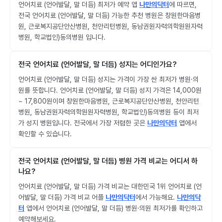
언어치료 (언어발달, 말 더듬) 최저가 예약 앱
나만의닥터
에 따르면,
전국 언어치료 (언어발달, 말 더듬) 가능한 추천 병원은 창원한마음병
원, 근로복지공단안산병원, 천안리턴병원, 동남권원자력의학원원자력
병원, 학교법인)동의병원 입니다.
전국 언어치료 (언어발달, 말 더듬) 성지는 어디인가요?
언어치료 (언어발달, 말 더듬) 성지는 가격이 가장 싼 최저가 병원·의
원를 뜻합니다. 언어치료 (언어발달, 말 더듬) 성지 가격은 14,000원
~ 17,800원이며 창원한마음병원, 근로복지공단안산병원, 천안리턴
병원, 동남권원자력의학원원자력병원, 학교법인)동의병원 등이 최저
가 성지 병원입니다. 전국에서 가장 저렴한 곳은
나만의닥터
앱에서
확인할 수 있습니다.
전국 언어치료 (언어발달, 말 더듬) 병원 가격 비교는 어디서 하
나요?
언어치료 (언어발달, 말 더듬) 가격 비교는 대한민국 1위 언어치료 (언
어발달, 말 더듬) 가격 비교 어플
나만의닥터
에서 가능해요.
나만의닥
터
앱에서 언어치료 (언어발달, 말 더듬) 병원·의원 최저가를 확인하고
예약해보세요.