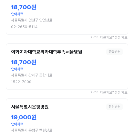
18,700원
언어치료
서울특별시 양천구 안양천로
02-2650-5114
가격이 다른가요? 정정 제보
이화여자대학교의과대학부속서울병원
종합병원
18,700원
언어치료
서울특별시 강서구 공항대로
1522-7000
가격이 다른가요? 정정 제보
서울특별시은평병원
정신병원
19,000원
언어치료
서울특별시 은평구 백련산로