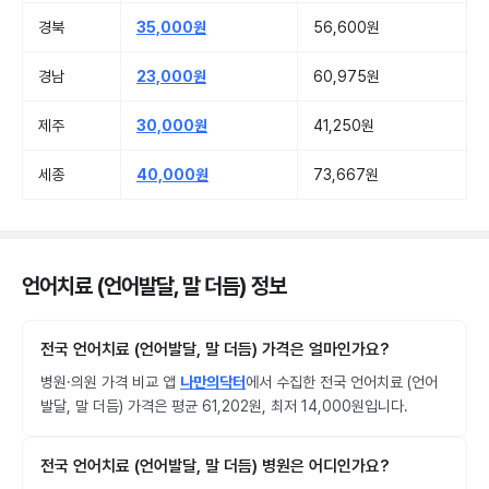
경북
35,000원
56,600원
경남
23,000원
60,975원
제주
30,000원
41,250원
세종
40,000원
73,667원
언어치료 (언어발달, 말 더듬) 정보
전국 언어치료 (언어발달, 말 더듬) 가격은 얼마인가요?
병원·의원 가격 비교 앱
나만의닥터
에서 수집한 전국 언어치료 (언어
발달, 말 더듬) 가격은 평균 61,202원, 최저 14,000원입니다.
전국 언어치료 (언어발달, 말 더듬) 병원은 어디인가요?