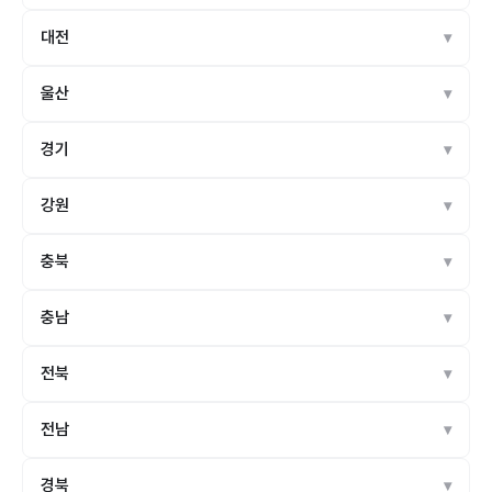
대전
울산
경기
강원
충북
충남
전북
전남
경북