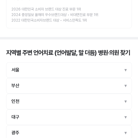
2026 대한민국 소비자 브랜드 대상 진료 부문 1위
2024 중앙일보 올해의 우수브랜드대상 • 비대면진료 부문 1위
2022 대한민국소비자브랜드 대상 • 서비스만족도 1위
지역별 주변 언어치료 (언어발달, 말 더듬) 병원·의원
찾기
서울
부산
인천
대구
광주