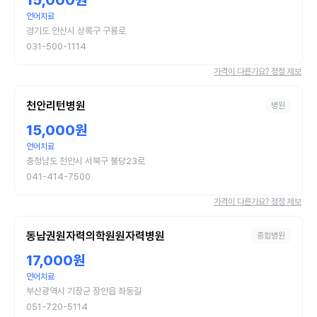
15,000원
언어치료
경기도 안산시 상록구 구룡로
031-500-1114
가격이 다른가요? 정정 제보
천안리턴병원
병원
15,000원
언어치료
충청남도 천안시 서북구 불당23로
041-414-7500
가격이 다른가요? 정정 제보
동남권원자력의학원원자력병원
종합병원
17,000원
언어치료
부산광역시 기장군 장안읍 좌동길
051-720-5114