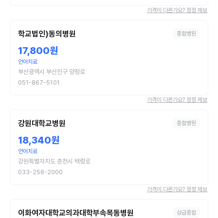
가격이 다른가요? 정정 제보
학교법인)동의병원
종합병원
17,800원
언어치료
부산광역시 부산진구 양정로
051-867-5101
가격이 다른가요? 정정 제보
강원대학교병원
종합병원
18,340원
언어치료
강원특별자치도 춘천시 백령로
033-258-2000
가격이 다른가요? 정정 제보
이화여자대학교의과대학부속목동병원
상급종합