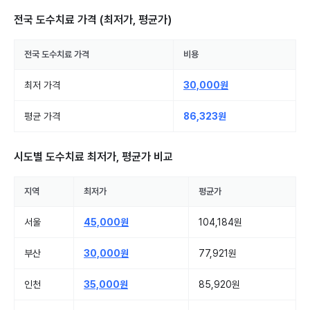
전국 도수치료
가격 (최저가, 평균가)
전국
도수치료
가격
비용
최저 가격
30,000원
평균 가격
86,323원
시도별
도수치료
최저가, 평균가 비교
지역
최저가
평균가
서울
45,000원
104,184원
부산
30,000원
77,921원
인천
35,000원
85,920원