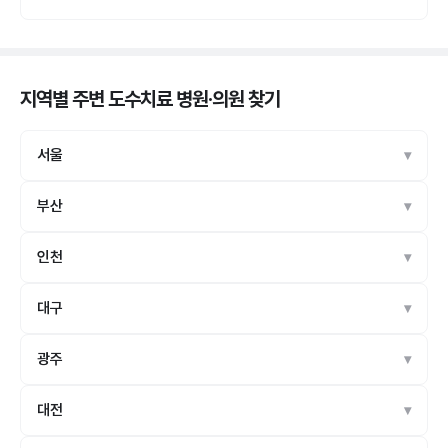
지역별 주변 도수치료 병원·의원
찾기
서울
부산
인천
대구
광주
대전