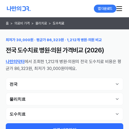
앱 다운로드
홈
>
의료비 가격
>
물리치료
>
도수치료
최저가 30,000원 · 평균가 86,323원 · 1,212개 병원·의원 비교
전국 도수치료 병원·의원
가격비교 (
2026
)
나만의닥터
에서 조회한 1,212개 병원·의원의 전국 도수치료 비용은 평
균가 86,323원, 최저가 30,000원이에요.
전국
물리치료
도수치료