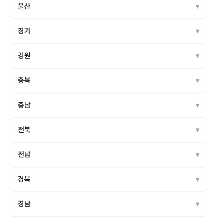
울산
경기
강원
충북
충남
전북
전남
경북
경남