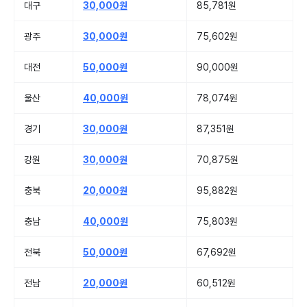
대구
30,000원
85,781원
광주
30,000원
75,602원
대전
50,000원
90,000원
울산
40,000원
78,074원
경기
30,000원
87,351원
강원
30,000원
70,875원
충북
20,000원
95,882원
충남
40,000원
75,803원
전북
50,000원
67,692원
전남
20,000원
60,512원