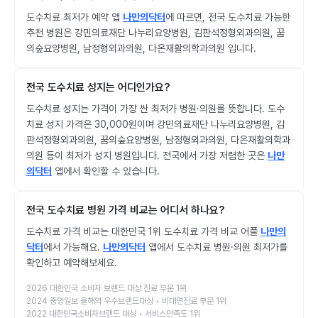
도수치료 최저가 예약 앱
나만의닥터
에 따르면, 전국 도수치료 가능한
추천 병원은 강민의료재단 나누리요양병원, 김판석정형외과의원, 꿈
의숲요양병원, 남정형외과의원, 다온재활의학과의원 입니다.
전국 도수치료 성지는 어디인가요?
도수치료 성지는 가격이 가장 싼 최저가 병원·의원를 뜻합니다. 도수
치료 성지 가격은 30,000원이며 강민의료재단 나누리요양병원, 김
판석정형외과의원, 꿈의숲요양병원, 남정형외과의원, 다온재활의학과
의원 등이 최저가 성지 병원입니다. 전국에서 가장 저렴한 곳은
나만
의닥터
앱에서 확인할 수 있습니다.
전국 도수치료 병원 가격 비교는 어디서 하나요?
도수치료 가격 비교는 대한민국 1위 도수치료 가격 비교 어플
나만의
닥터
에서 가능해요.
나만의닥터
앱에서 도수치료 병원·의원 최저가를
확인하고 예약해보세요.
2026 대한민국 소비자 브랜드 대상 진료 부문 1위
2024 중앙일보 올해의 우수브랜드대상 • 비대면진료 부문 1위
2022 대한민국소비자브랜드 대상 • 서비스만족도 1위