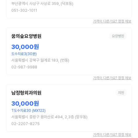
부산광역시 사상구 사상로 359, (덕포동)
051-302-1011
가격이 다른가요? 정정 제보
꿈의숲요양병원
요양병원
30,000원
도수치료3(30분)
서울특별시 강북구 월계로 183, (번동)
02-987-9988
가격이 다른가요? 정정 제보
남정형외과의원
의원
30,000원
T도수치료30 (MX122)
서울특별시 중랑구 용마산로 494, 2,3층 (망우동)
02-2207-8275
가격이 다른가요? 정정 제보