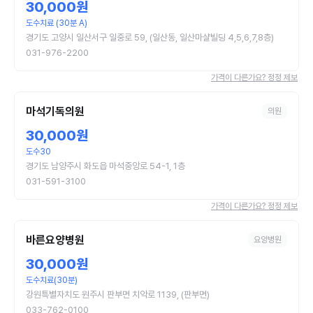
30,000원
도수치료 (30분 A)
경기도 고양시 일산서구 일중로 59, (일산동, 일산마샬빌딩 4,5,6,7,8층)
031-976-2200
가격이 다른가요? 정정 제보
마석기독의원
의원
30,000원
도수30
경기도 남양주시 화도읍 마석중앙로 54-1, 1층
031-591-3100
가격이 다른가요? 정정 제보
바른요양병원
요양병원
30,000원
도수치료(30분)
강원특별자치도 원주시 판부면 치악로 1139, (판부면)
033-762-0100