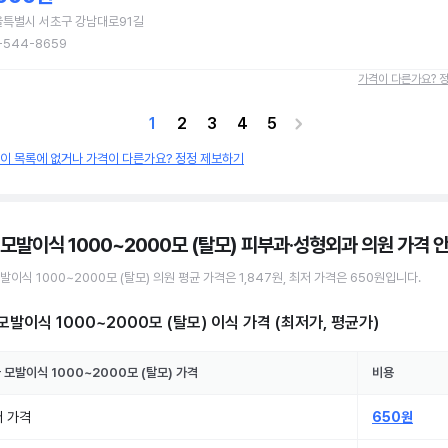
울특별시 서초구 강남대로91길
-544-8659
가격이 다른가요? 
1
2
3
4
5
원이 목록에 없거나 가격이 다른가요? 정정 제보하기
 모발이식 1000~2000모 (탈모) 피부과·성형외과 의원
가격 
발이식 1000~2000모 (탈모)
의원
평균 가격은
1,847원
, 최저 가격은
650원
입니다.
모발이식 1000~2000모 (탈모) 이식
가격 (최저가, 평균가)
국
모발이식 1000~2000모 (탈모)
가격
비용
 가격
650원