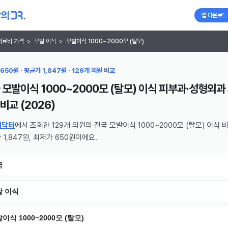
앱 다운로드
의료비 가격
>
모발 이식
>
모발이식 1000~2000모 (탈모)
650원 · 평균가 1,847원 · 129개 의원 비교
 모발이식 1000~2000모 (탈모) 이식 피부과·성형외과
비교 (
2026
)
의닥터
에서 조회한 129개 의원의 전국 모발이식 1000~2000모 (탈모) 이식 
 1,847원, 최저가 650원이에요.
국
발 이식
이식 1000~2000모 (탈모)