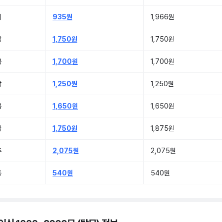
기
935원
1,966원
남
1,750원
1,750원
북
1,700원
1,700원
남
1,250원
1,250원
북
1,650원
1,650원
남
1,750원
1,875원
주
2,075원
2,075원
종
540원
540원