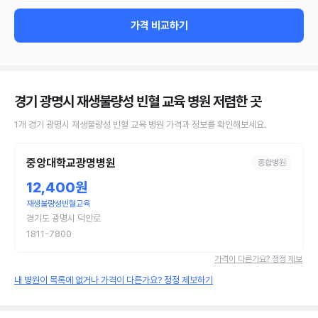
가격 비교하기
경기 광명시 재생불량성 빈혈 교육 병원
저렴한 곳
1
개
경기 광명시
재생불량성 빈혈 교육
병원
가격과 정보를 확인해보세요.
중앙대학교광명병원
종합병원
12,400원
재생불량성빈혈교육
경기도 광명시 덕안로
1811-7800
가격이 다른가요? 정정 제보
내 병원이 목록에 없거나 가격이 다른가요? 정정 제보하기