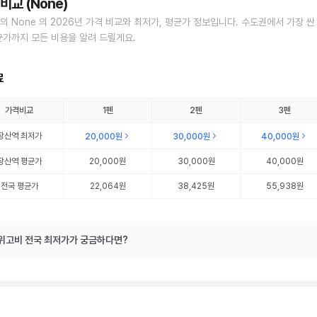
비교 (None)
의 None 의 2026년 가격 비교와 최저가, 평균가 정보입니다. 수도권에서 가장 싼
균가까지 모든 비용을 알려 드릴게요.
료
가격비교
1펜
2펜
3펜
장산역
최저가
20,000원
30,000원
40,000원
장산역
평균가
20,000원
30,000원
40,000원
전국 평균가
22,064원
38,425원
55,938원
위고비 전국 최저가가 궁금하다면?