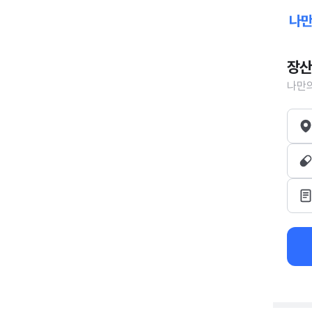
장산
나만의