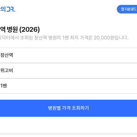
앱 다운로드
역 병원 (2026)
닥터에서 조회된 장산역 병원의 1펜 최저 가격은 20,000원입니다.
장산역
위고비
1펜
병원별 가격 조회하기