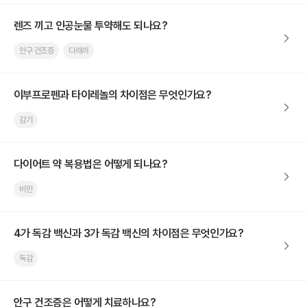
렌즈 끼고 인공눈물 투약해도 되나요?
안구 건조증
다래끼
이부프로펜과 타이레놀의 차이점은 무엇인가요?
감기
다이어트 약 복용법은 어떻게 되나요?
비만
4가 독감 백신과 3가 독감 백신의 차이점은 무엇인가요?
독감
안구 건조증은 어떻게 치료하나요?