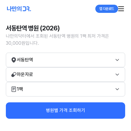
앱 다운로드
서동탄역 병원 (2026)
나만의닥터에서 조회된 서동탄역 병원의 1팩 최저 가격은
30,000원입니다.
서동탄역
마운자로
1팩
병원별 가격 조회하기