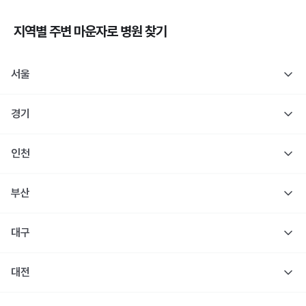
지역별 주변
마운자로
병원 찾기
서울
경기
인천
부산
대구
대전