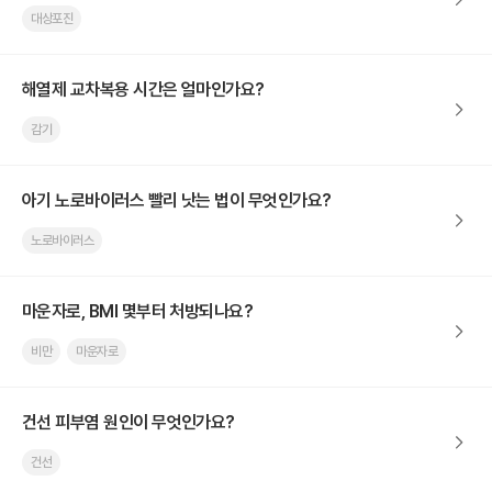
대상포진
해열제 교차복용 시간은 얼마인가요?
감기
아기 노로바이러스 빨리 낫는 법이 무엇인가요?
노로바이러스
마운자로, BMI 몇부터 처방되나요?
비만
마운자로
건선 피부염 원인이 무엇인가요?
건선