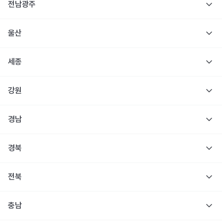
전남광주
울산
세종
강원
경남
경북
전북
충남