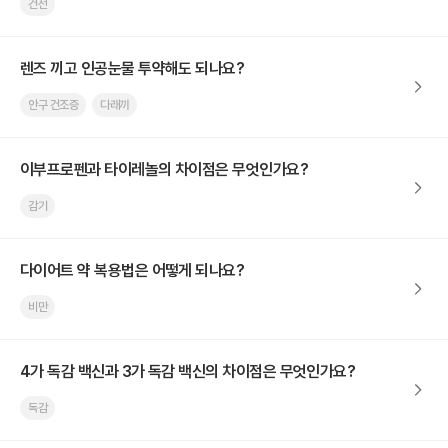
건선
렌즈 끼고 인공눈물 투약해도 되나요?
안구 건조증
다래끼
이부프로펜과 타이레놀의 차이점은 무엇인가요?
감기
다이어트 약 복용법은 어떻게 되나요?
비만
4가 독감 백신과 3가 독감 백신의 차이점은 무엇인가요?
독감