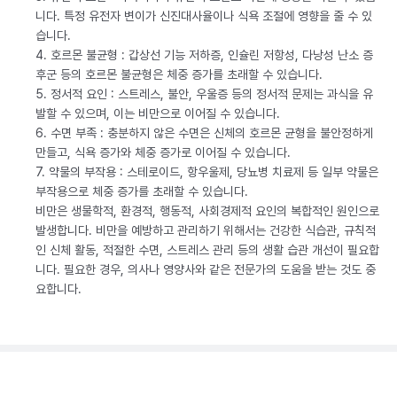
니다. 특정 유전자 변이가 신진대사율이나 식욕 조절에 영향을 줄 수 있
습니다.
4. 호르몬 불균형 : 갑상선 기능 저하증, 인슐린 저항성, 다낭성 난소 증
후군 등의 호르몬 불균형은 체중 증가를 초래할 수 있습니다.
5. 정서적 요인 : 스트레스, 불안, 우울증 등의 정서적 문제는 과식을 유
발할 수 있으며, 이는 비만으로 이어질 수 있습니다.
6. 수면 부족 : 충분하지 않은 수면은 신체의 호르몬 균형을 불안정하게
만들고, 식욕 증가와 체중 증가로 이어질 수 있습니다.
7. 약물의 부작용 : 스테로이드, 항우울제, 당뇨병 치료제 등 일부 약물은
부작용으로 체중 증가를 초래할 수 있습니다.
비만은 생물학적, 환경적, 행동적, 사회경제적 요인의 복합적인 원인으로
발생합니다. 비만을 예방하고 관리하기 위해서는 건강한 식습관, 규칙적
인 신체 활동, 적절한 수면, 스트레스 관리 등의 생활 습관 개선이 필요합
니다. 필요한 경우, 의사나 영양사와 같은 전문가의 도움을 받는 것도 중
요합니다.