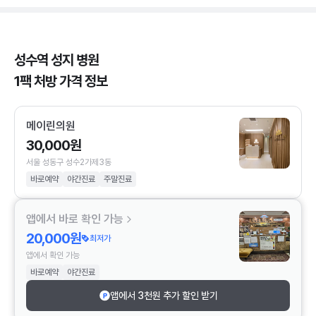
성수역 성지 병원
1팩 처방 가격 정보
메이린의원
30,000원
서울 성동구 성수2가제3동
바로예약
야간진료
주말진료
앱에서 바로 확인 가능
20,000원
최저가
앱에서 확인 가능
바로예약
야간진료
앱에서 3천원 추가 할인 받기