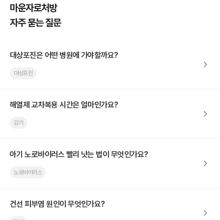
마운자로처방
자주 묻는 질문
대상포진은 어떤 병원에 가야할까요?
대상포진
해열제 교차복용 시간은 얼마인가요?
감기
아기 노로바이러스 빨리 낫는 법이 무엇인가요?
노로바이러스
건선 피부염 원인이 무엇인가요?