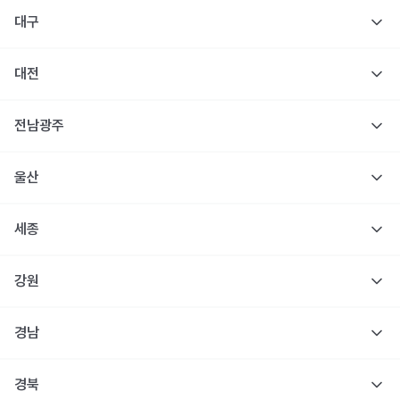
대구
대전
전남광주
울산
세종
강원
경남
경북