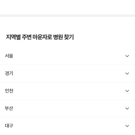
지역별 주변
마운자로
병원 찾기
서울
경기
인천
부산
대구