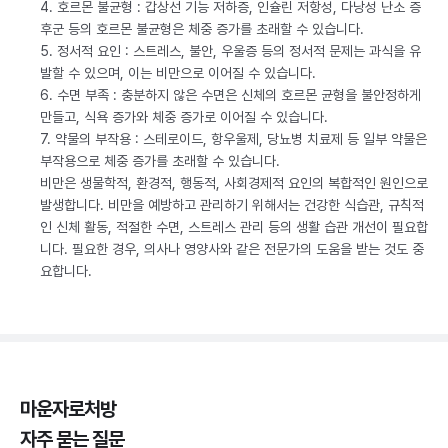
4. 호르몬 불균형 : 갑상선 기능 저하증, 인슐린 저항성, 다낭성 난소 증
후군 등의 호르몬 불균형은 체중 증가를 초래할 수 있습니다.
5. 정서적 요인 : 스트레스, 불안, 우울증 등의 정서적 문제는 과식을 유
발할 수 있으며, 이는 비만으로 이어질 수 있습니다.
6. 수면 부족 : 충분하지 않은 수면은 신체의 호르몬 균형을 불안정하게
만들고, 식욕 증가와 체중 증가로 이어질 수 있습니다.
7. 약물의 부작용 : 스테로이드, 항우울제, 당뇨병 치료제 등 일부 약물은
부작용으로 체중 증가를 초래할 수 있습니다.
비만은 생물학적, 환경적, 행동적, 사회경제적 요인의 복합적인 원인으로
발생합니다. 비만을 예방하고 관리하기 위해서는 건강한 식습관, 규칙적
인 신체 활동, 적절한 수면, 스트레스 관리 등의 생활 습관 개선이 필요합
니다. 필요한 경우, 의사나 영양사와 같은 전문가의 도움을 받는 것도 중
요합니다.
마운자로처방
자주 묻는 질문