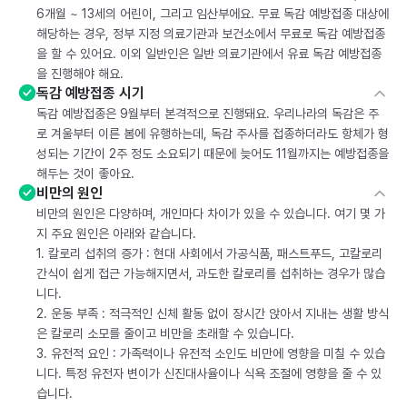
6개월 ~ 13세의 어린이, 그리고 임산부에요. 무료 독감 예방접종 대상에
해당하는 경우, 정부 지정 의료기관과 보건소에서 무료로 독감 예방접종
을 할 수 있어요. 이외 일반인은 일반 의료기관에서 유료 독감 예방접종
을 진행해야 해요.
독감 예방접종 시기
독감 예방접종은 9월부터 본격적으로 진행돼요. 우리나라의 독감은 주
로 겨울부터 이른 봄에 유행하는데, 독감 주사를 접종하더라도 항체가 형
성되는 기간이 2주 정도 소요되기 때문에 늦어도 11월까지는 예방접종을
해두는 것이 좋아요.
비만의 원인
비만의 원인은 다양하며, 개인마다 차이가 있을 수 있습니다. 여기 몇 가
지 주요 원인은 아래와 같습니다.
1. 칼로리 섭취의 증가 : 현대 사회에서 가공식품, 패스트푸드, 고칼로리
간식이 쉽게 접근 가능해지면서, 과도한 칼로리를 섭취하는 경우가 많습
니다.
2. 운동 부족 : 적극적인 신체 활동 없이 장시간 앉아서 지내는 생활 방식
은 칼로리 소모를 줄이고 비만을 초래할 수 있습니다.
3. 유전적 요인 : 가족력이나 유전적 소인도 비만에 영향을 미칠 수 있습
니다. 특정 유전자 변이가 신진대사율이나 식욕 조절에 영향을 줄 수 있
습니다.