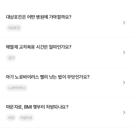
대상포진은 어떤 병원에 가야할까요?
대상포진
해열제 교차복용 시간은 얼마인가요?
감기
아기 노로바이러스 빨리 낫는 법이 무엇인가요?
노로바이러스
마운자로, BMI 몇부터 처방되나요?
비만
마운자로