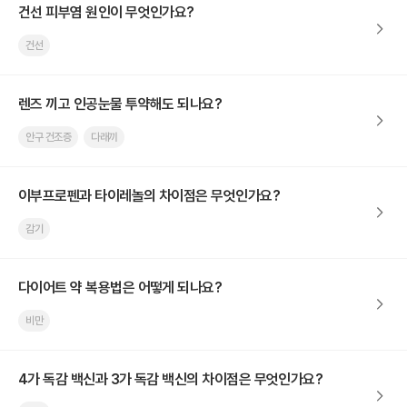
건선 피부염 원인이 무엇인가요?
건선
렌즈 끼고 인공눈물 투약해도 되나요?
안구 건조증
다래끼
이부프로펜과 타이레놀의 차이점은 무엇인가요?
감기
다이어트 약 복용법은 어떻게 되나요?
비만
4가 독감 백신과 3가 독감 백신의 차이점은 무엇인가요?