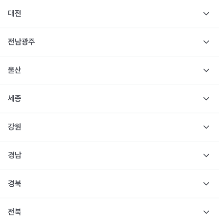
대전
전남광주
울산
세종
강원
경남
경북
전북