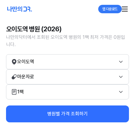
앱 다운로드
오이도역 병원 (2026)
나만의닥터에서 조회된 오이도역 병원의 1팩 최저 가격은 0원입
니다.
오이도역
마운자로
1팩
병원별 가격 조회하기