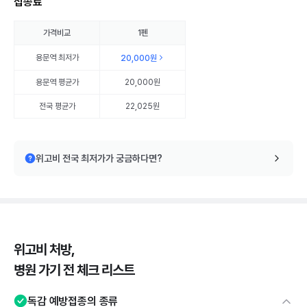
접종료
가격비교
1펜
용문역
최저가
20,000원
용문역
평균가
20,000원
전국 평균가
22,025원
위고비 전국 최저가가 궁금하다면?
위고비 처방,
병원 가기 전 체크 리스트
독감 예방접종의 종류