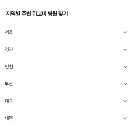
지역별 주변
위고비
병원 찾기
서울
경기
인천
부산
대구
대전