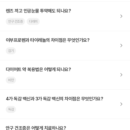
렌즈 끼고 인공눈물 투약해도 되나요?
안구 건조증
다래끼
이부프로펜과 타이레놀의 차이점은 무엇인가요?
감기
다이어트 약 복용법은 어떻게 되나요?
비만
4가 독감 백신과 3가 독감 백신의 차이점은 무엇인가요?
독감
안구 건조증은 어떻게 치료하나요?