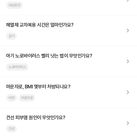
대상포진
해열제 교차복용 시간은 얼마인가요?
감기
아기 노로바이러스 빨리 낫는 법이 무엇인가요?
노로바이러스
마운자로, BMI 몇부터 처방되나요?
비만
마운자로
건선 피부염 원인이 무엇인가요?
건선