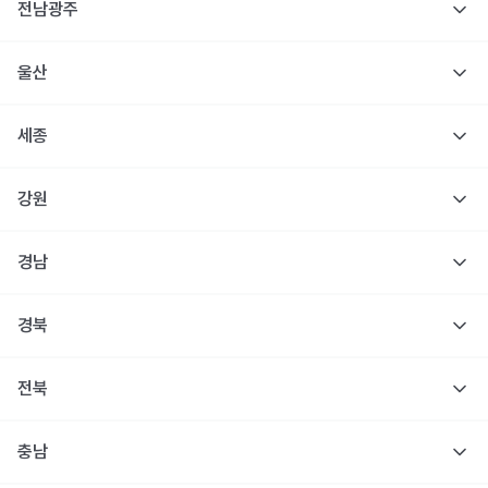
전남광주
울산
세종
강원
경남
경북
전북
충남