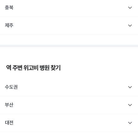
충북
제주
역 주변
위고비
병원 찾기
수도권
부산
대전