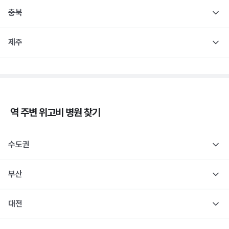
충북
제주
역 주변
위고비
병원 찾기
수도권
부산
대전