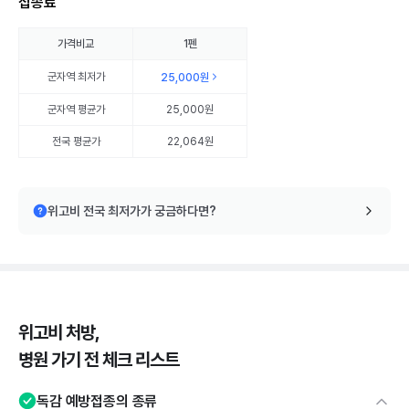
접종료
가격비교
1펜
군자역
최저가
25,000원
군자역
평균가
25,000원
전국 평균가
22,064원
위고비 전국 최저가가 궁금하다면?
위고비 처방,
병원 가기 전 체크 리스트
독감 예방접종의 종류