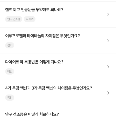
렌즈 끼고 인공눈물 투약해도 되나요?
안구 건조증
다래끼
이부프로펜과 타이레놀의 차이점은 무엇인가요?
감기
다이어트 약 복용법은 어떻게 되나요?
비만
4가 독감 백신과 3가 독감 백신의 차이점은 무엇인가요?
독감
안구 건조증은 어떻게 치료하나요?