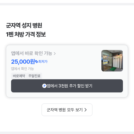
군자역 성지 병원
1펜 처방 가격 정보
앱에서 바로 확인 가능
25,000원
최저가
앱에서 확인 가능
바로예약
주말진료
앱에서 3천원 추가 할인 받기
군자역 병원 모두 보기