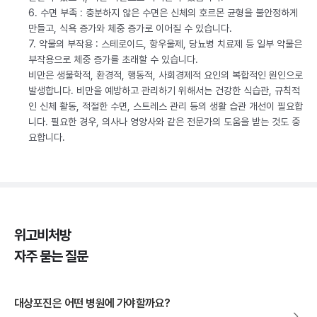
6. 수면 부족 : 충분하지 않은 수면은 신체의 호르몬 균형을 불안정하게
만들고, 식욕 증가와 체중 증가로 이어질 수 있습니다.
7. 약물의 부작용 : 스테로이드, 항우울제, 당뇨병 치료제 등 일부 약물은
부작용으로 체중 증가를 초래할 수 있습니다.
비만은 생물학적, 환경적, 행동적, 사회경제적 요인의 복합적인 원인으로
발생합니다. 비만을 예방하고 관리하기 위해서는 건강한 식습관, 규칙적
인 신체 활동, 적절한 수면, 스트레스 관리 등의 생활 습관 개선이 필요합
니다. 필요한 경우, 의사나 영양사와 같은 전문가의 도움을 받는 것도 중
요합니다.
위고비처방
자주 묻는 질문
대상포진은 어떤 병원에 가야할까요?