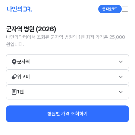
앱 다운로드
군자역 병원 (2026)
나만의닥터에서 조회된 군자역 병원의 1펜 최저 가격은 25,000
원입니다.
군자역
위고비
1펜
병원별 가격 조회하기