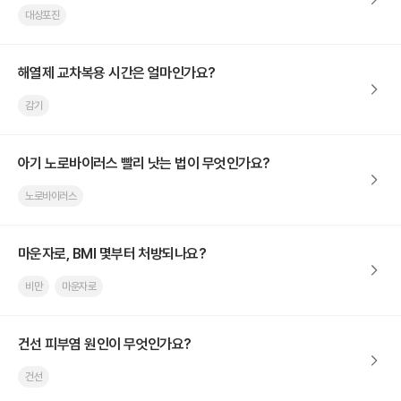
대상포진
해열제 교차복용 시간은 얼마인가요?
감기
아기 노로바이러스 빨리 낫는 법이 무엇인가요?
노로바이러스
마운자로, BMI 몇부터 처방되나요?
비만
마운자로
건선 피부염 원인이 무엇인가요?
건선