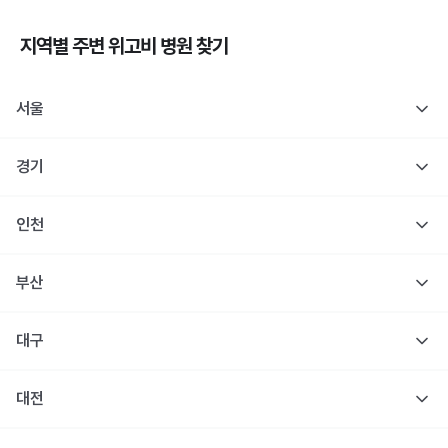
지역별 주변
위고비
병원 찾기
서울
경기
인천
부산
대구
대전