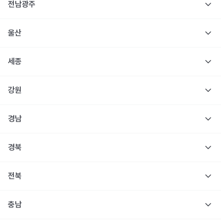
전남광주
울산
세종
강원
경남
경북
전북
충남