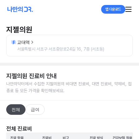
앱 다운로드
지젤의원
교대역
서울특별시 서초구 서초중앙로24길 16, 7층 (서초동)
지젤의원
진료비 안내
나만의닥터에서 수집한
지젤의원
의 비대면 진료비, 대면 진료비, 약제비, 접
종료 등 모든 가격을 확인해보세요.
전체
급여
전체 진료비
진료 항목
진료비
비고
진료 방식
건강보험 적용