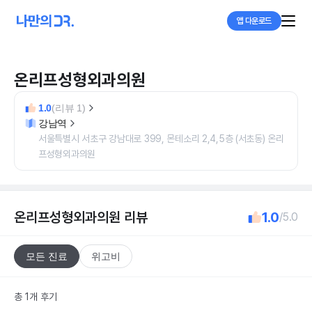
앱 다운로드
온리프성형외과의원
1.0
(리뷰 1)
강남역
서울특별시 서초구 강남대로 399, 몬테소리 2,4,5층 (서초동) 온리
프성형외과의원
온리프성형외과의원
리뷰
1.0
/5.0
모든 진료
위고비
총 1개 후기