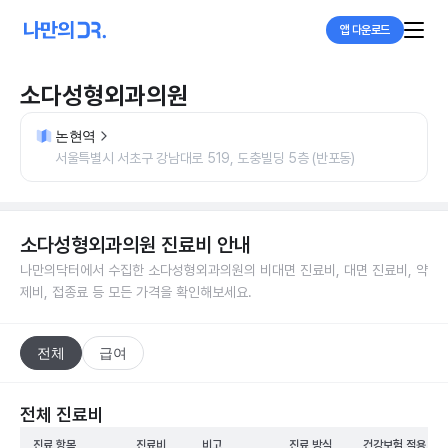
앱 다운로드
소다성형외과의원
논현역
서울특별시 서초구 강남대로 519, 도충빌딩 5층 (반포동)
소다성형외과의원
진료비 안내
나만의닥터에서 수집한
소다성형외과의원
의 비대면 진료비, 대면 진료비, 약
제비, 접종료 등 모든 가격을 확인해보세요.
전체
급여
전체 진료비
진료 항목
진료비
비고
진료 방식
건강보험 적용