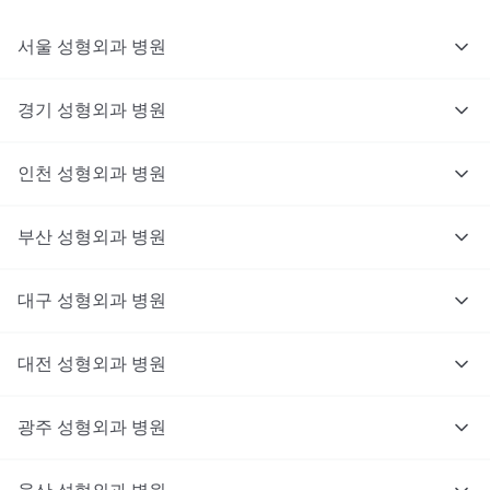
서울
성형외과
병원
경기
성형외과
병원
인천
성형외과
병원
부산
성형외과
병원
대구
성형외과
병원
대전
성형외과
병원
광주
성형외과
병원