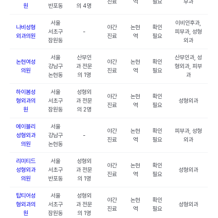
진료
역
필요
부과
원
반포동
의 4명
서울
이비인후과,
나비성형
야간
논현
확인
서초구
-
피부과, 성형
외과의원
진료
역
필요
잠원동
외과
서울
산부인
산부인과, 성
논현여성
야간
논현
확인
강남구
과 전문
형외과, 피부
의원
진료
역
필요
논현동
의 1명
과
하이봄성
서울
성형외
야간
논현
확인
형외과의
서초구
과 전문
성형외과
진료
역
필요
원
잠원동
의 2명
에이블리
서울
야간
논현
확인
피부과, 성형
성형외과
강남구
-
진료
역
필요
외과
의원
논현동
리미티드
서울
성형외
야간
논현
확인
성형외과
서초구
과 전문
성형외과
진료
역
필요
의원
반포동
의 1명
탑티어성
서울
성형외
야간
논현
확인
형외과의
서초구
과 전문
성형외과
진료
역
필요
원
잠원동
의 1명