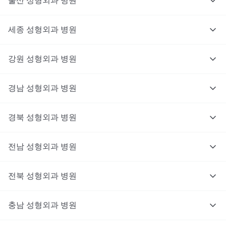
울산
성형외과
병원
세종
성형외과
병원
강원
성형외과
병원
경남
성형외과
병원
경북
성형외과
병원
전남
성형외과
병원
전북
성형외과
병원
충남
대기없이 진료를 받고 싶으신가요?
성형외과
병원
지금 비대면 진료를 받아보세요!