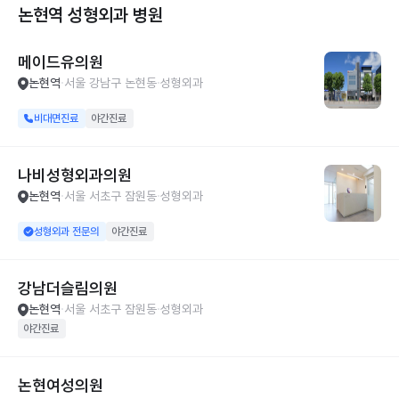
논현역 성형외과
병원
메이드유의원
논현역
서울 강남구 논현동
성형외과
비대면진료
야간진료
나비성형외과의원
논현역
서울 서초구 잠원동
성형외과
성형외과 전문의
야간진료
강남더슬림의원
논현역
서울 서초구 잠원동
성형외과
야간진료
논현여성의원