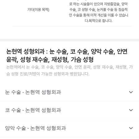
로 하는 시술들이 있으며 지방흡입술, 양악
기타(미용 목적)
수술, 코 성형 수술, 눈커풀 수술 등 침습적
인 수술을 통해 미적 개선을 이룰 수 있습니
다.목적으로 합니다.
논현역 성형외과 : 눈 수술, 코 수술, 양악 수술, 안면
윤곽, 성형 재수술, 재성형, 가슴 성형
논현역에서 눈 수술, 코 수술, 양악 수술, 안면 윤곽, 성형 재수술, 재성형, 가
슴 성형 진료/처방이 가능한 성형외과 병원입니다.
눈 수술 - 논현역 성형외과
코 수술 - 논현역 성형외과
양악 수술 - 논현역 성형외과