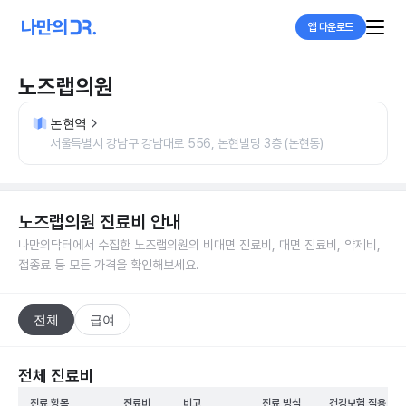
앱 다운로드
노즈랩의원
논현역
서울특별시 강남구 강남대로 556, 논현빌딩 3층 (논현동)
노즈랩의원
진료비 안내
나만의닥터에서 수집한
노즈랩의원
의 비대면 진료비, 대면 진료비, 약제비,
접종료 등 모든 가격을 확인해보세요.
전체
급여
전체 진료비
진료 항목
진료비
비고
진료 방식
건강보험 적용