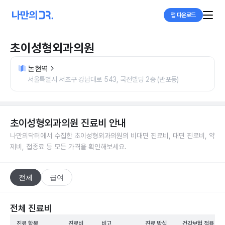
앱 다운로드
초이성형외과의원
논현역
서울특별시 서초구 강남대로 543, 국전빌딩 2층 (반포동)
초이성형외과의원
진료비 안내
나만의닥터에서 수집한
초이성형외과의원
의 비대면 진료비, 대면 진료비, 약
제비, 접종료 등 모든 가격을 확인해보세요.
전체
급여
전체 진료비
진료 항목
진료비
비고
진료 방식
건강보험 적용