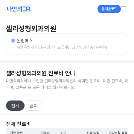
앱 다운로드
셀라성형외과의원
논현역
서울특별시 강남구 강남대로 546, 삼양빌딩 4층 (논현동)
셀라성형외과의원
진료비 안내
나만의닥터에서 수집한
셀라성형외과의원
의 비대면 진료비, 대면 진료비, 약
제비, 접종료 등 모든 가격을 확인해보세요.
전체
급여
전체 진료비
진료 항목
진료비
비고
진료 방식
건강보험 적용