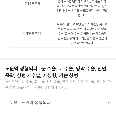
면의 구조를 변하게 하고 기능의 손실이 생
두개안면종양
깁니다. 수술로 발생한 손실 공간은 혈종, 감
염의 원인이 되기도 하므로 재건수술이 필요
합니다.
보톡스, 필러, 리프팅 등 미적 개선을 목적으
로 하는 시술들이 있으며 지방흡입술, 양악
기타(미용 목적)
수술, 코 성형 수술, 눈커풀 수술 등 침습적
인 수술을 통해 미적 개선을 이룰 수 있습니
다.목적으로 합니다.
노원역 성형외과 : 눈 수술, 코 수술, 양악 수술, 안면
윤곽, 성형 재수술, 재성형, 가슴 성형
노원역에서 눈 수술, 코 수술, 양악 수술, 안면 윤곽, 성형 재수술, 재성형, 가
슴 성형 진료/처방이 가능한 성형외과 병원입니다.
눈 수술 - 노원역 성형외과