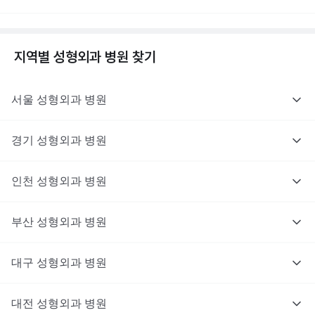
지역별
성형외과
병원 찾기
서울
성형외과
병원
경기
성형외과
병원
인천
성형외과
병원
부산
성형외과
병원
대구
성형외과
병원
대전
성형외과
병원