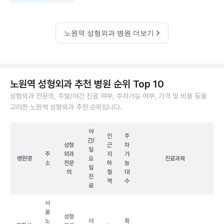
노원역 성형외과 병원 더보기
노원역 성형외과 추천 병원 순위 Top 10
성형외과 전문의, 주말/야간 진료 여부, 주차가능 여부, 가격 및 비용 등을
고려한 노원역 성형외과 추천 순위입니다.
야
인
주
간/
성형
근
차
일
주
외과
지
가
병원명
요
진료과목
소
전문
하
능
일
의
철
대
진
역
수
료
서
울
성형
노
야
확