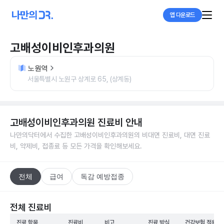
앱 다운로드
고배성이비인후과의원
노원역
서울특별시 노원구 상계로 65, (상계동)
고배성이비인후과의원
진료비 안내
나만의닥터에서 수집한
고배성이비인후과의원
의 비대면 진료비, 대면 진료
비, 약제비, 접종료 등 모든 가격을 확인해보세요.
전체
급여
독감 예방접종
전체 진료비
진료 항목
진료비
비고
진료 방식
건강보험 적용