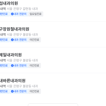
섭내과의원
내역
서울 은평구 갈현동
내과
대면진료
내과 전문의
일요일진료
구장원철내과의원
내역
서울 은평구 불광동
내과
대면진료
내과 전문의
야간진료
제일내과의원
내역
서울 은평구 불광동
내과
대면진료
내과 전문의
야간진료
내바른내과의원
내역
서울 은평구 불광동
내과
대면진료
내과 전문의
야간진료