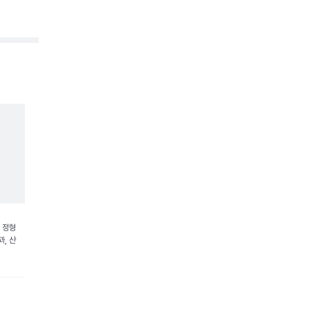
 정형
, 산