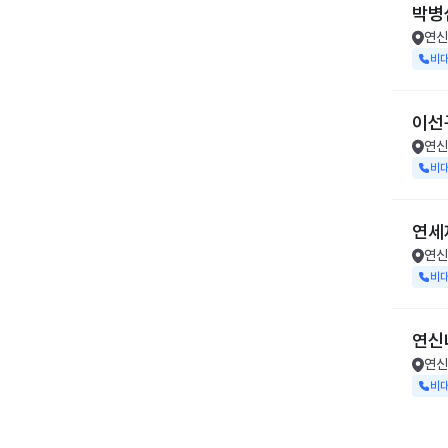
박병
연신
비
이선
연신
비
연세
연신
비
연신
연신
비