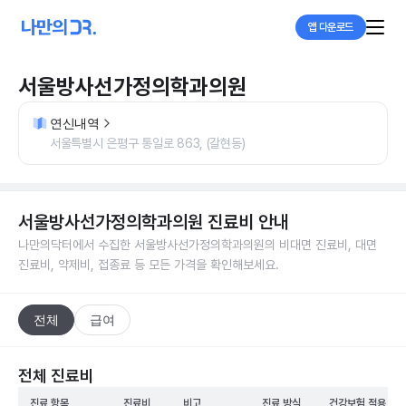
앱 다운로드
서울방사선가정의학과의원
연신내역
서울특별시 은평구 통일로 863, (갈현동)
서울방사선가정의학과의원
진료비 안내
나만의닥터에서 수집한
서울방사선가정의학과의원
의 비대면 진료비, 대면
진료비, 약제비, 접종료 등 모든 가격을 확인해보세요.
전체
급여
전체 진료비
진료 항목
진료비
비고
진료 방식
건강보험 적용