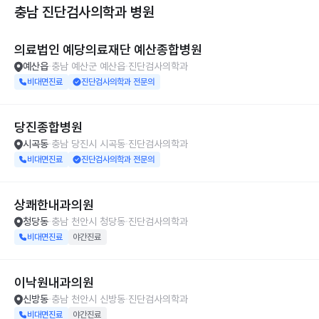
충남 진단검사의학과
병원
의료법인 예당의료재단 예산종합병원
예산읍
충남 예산군 예산읍
진단검사의학과
비대면진료
진단검사의학과 전문의
당진종합병원
시곡동
충남 당진시 시곡동
진단검사의학과
비대면진료
진단검사의학과 전문의
상쾌한내과의원
청당동
충남 천안시 청당동
진단검사의학과
비대면진료
야간진료
이낙원내과의원
신방동
충남 천안시 신방동
진단검사의학과
비대면진료
야간진료