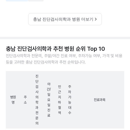
충남 진단검사의학과 병원 더보기
충남 진단검사의학과 추천 병원 순위 Top 10
진단검사의학과 전문의, 주말/야간 진료 여부, 주차가능 여부, 가격 및 비용
등을 고려한 충남 진단검사의학과 추천 순위입니다.
진
단
야
검
인
주
간/
사
근
차
일
병원
주
의
지
가
요
진료과목
명
소
학
하
능
일
과
철
대
진
전
역
수
료
문
의