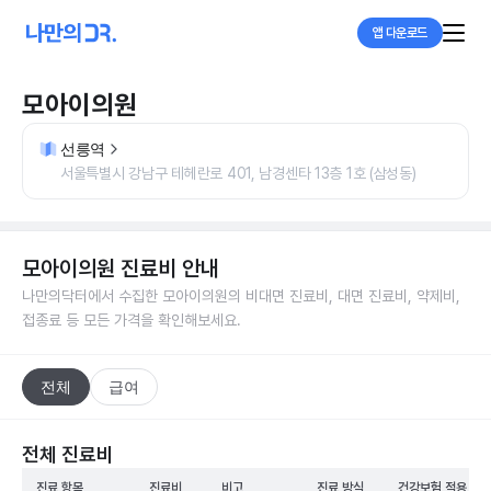
앱 다운로드
모아이의원
선릉역
서울특별시 강남구 테헤란로 401, 남경센타 13층 1호 (삼성동)
모아이의원
진료비 안내
나만의닥터에서 수집한
모아이의원
의 비대면 진료비, 대면 진료비, 약제비,
접종료 등 모든 가격을 확인해보세요.
전체
급여
전체 진료비
진료 항목
진료비
비고
진료 방식
건강보험 적용