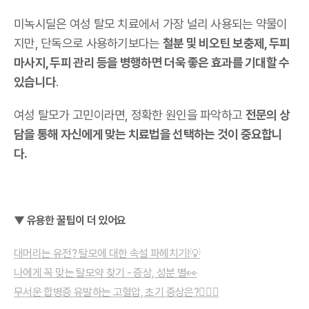
미녹시딜은 여성 탈모 치료에서 가장 널리 사용되는 약물이
지만, 단독으로 사용하기보다는
철분 및 비오틴 보충제, 두피
마사지, 두피 관리 등을 병행하면 더욱 좋은 효과를 기대할 수
있습니다
.
여성 탈모가 고민이라면, 정확한 원인을 파악하고
전문의 상
담을 통해 자신에게 맞는 치료법을 선택하는 것이 중요합니
다.
▼ 유용한 꿀팁이 더 있어요
대머리는 유전? 탈모에 대한 속설 파헤치기!💡
나에게 꼭 맞는 탈모약 찾기 - 증상, 성분 별👀
무서운 합병증 유발하는 고혈압, 초기 증상은?👨🏻‍⚕️