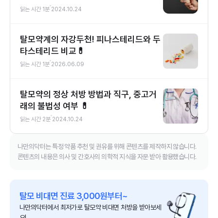
읽는 시간
1
분
2024.10.24
탈모약계의 자강두천! 피나스테리드와 두
타스테리드 비교💊
읽는 시간
1
분
2026.06.09
탈모약의 정상 처방 방법과 직구, 중고거
래의 불법성 여부 💊
읽는 시간
2
분
2024.10.24
나만의닥터는 특정 약품 추천 및 권유를 위해 콘텐츠를 제작하지 않습니다.
콘텐츠의 내용은 의사 및 간호사의 의학적 지식을 자문 받아 활용했습니다.
탈모 비대면 진료 3,000원부터~
나만의닥터에서 최저가로 탈모약 비대면 처방을 받아보세
요!