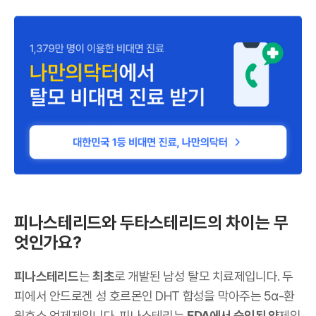
피나스테리드와 두타스테리드의 차이는 무
엇인가요?
피나스테리드
는
최초
로 개발된 남성 탈모 치료제입니다. 두
피에서 안드로겐 성 호르몬인 DHT 합성을 막아주는 5α-환
원효소 억제제입니다. 피나스테리는
FDA에서 승인된 약
제입