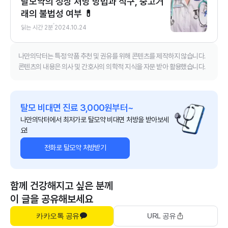
탈모약의 정상 처방 방법과 직구, 중고거
래의 불법성 여부 💊
읽는 시간
2
분
2024.10.24
나만의닥터는 특정 약품 추천 및 권유를 위해 콘텐츠를 제작하지 않습니다.
콘텐츠의 내용은 의사 및 간호사의 의학적 지식을 자문 받아 활용했습니다.
탈모 비대면 진료 3,000원부터~
나만의닥터에서 최저가로 탈모약 비대면 처방을 받아보세
요!
전화로 탈모약 처방받기
함께 건강해지고 싶은 분께
이 글을 공유해보세요
카카오톡 공유
URL 공유