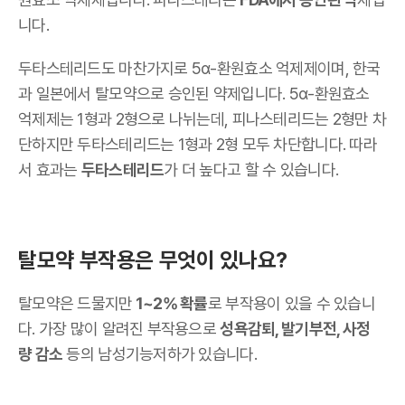
니다.
두타스테리드도 마찬가지로 5α-환원효소 억제제이며, 한국
과 일본에서 탈모약으로 승인된 약제입니다. 5α-환원효소
억제제는 1형과 2형으로 나뉘는데, 피나스테리드는 2형만 차
단하지만 두타스테리드는 1형과 2형 모두 차단합니다. 따라
서 효과는
두타스테리드
가 더 높다고 할 수 있습니다.
탈모약 부작용은 무엇이 있나요?
탈모약은 드물지만
1~2% 확률
로 부작용이 있을 수 있습니
다. 가장 많이 알려진 부작용으로
성욕감퇴, 발기부전, 사정
량 감소
등의 남성기능저하가 있습니다.