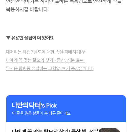
안전한 약이기는 하지만 올바른 복용법으로 안전하게 약을
복용하시길 바랍니다.
▼ 유용한 꿀팁이 더 있어요
대머리는 유전? 탈모에 대한 속설 파헤치기!💡
나에게 꼭 맞는 탈모약 찾기 - 증상, 성분 별👀
무서운 합병증 유발하는 고혈압, 초기 증상은?👨🏻‍⚕️
‘s Pick
이 글을 읽은 분들이 본 다른 글이에요
나에게 꼭 맞는 탈모약 찾기! 증상 별, 성분