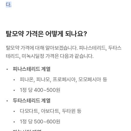
다.
탈모약 가격은 어떻게 되나요?
탈모약 가격에 대해 알아보겠습니다. 피나스테리드, 두타스
테리드, 미녹시딜정 가격은 다음과 같습니다.
피나스테리드 계열
피나온, 피나모, 프로페시아, 모모페시아 등
1정 당 400~500원
두타스테리드 계열
다모다트, 아보다트, 두타윈 등
1정 당 500~600원