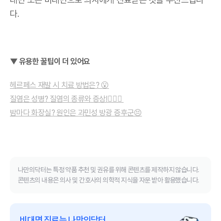
다.
▼ 유용한 꿀팁이 더 있어요
헤르페스 재발 시 치료 방법은? 😮
질염은 성병? 질염의 종류와 증상!🤷🏻‍♀️
밤마다 화장실? 원인은 과민성 방광 증후군😣
나만의닥터는 특정 약품 추천 및 권유를 위해 콘텐츠를 제작하지 않습니다.
콘텐츠의 내용은 의사 및 간호사의 의학적 지식을 자문 받아 활용했습니다.
비대면 진료는 나만의닥터