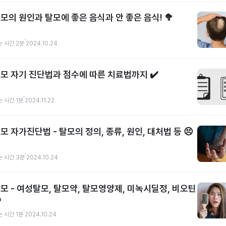
모의 원인과 탈모에 좋은 음식과 안 좋은 음식! 🥦
는 시간
2
분
2024.10.24
모 자기 진단법과 점수에 따른 치료법까지 ✔️
는 시간
1
분
2024.11.22
모 자가진단법 - 탈모의 정의, 종류, 원인, 대처법 등 😣
는 시간
3
분
2024.10.24
모 - 여성탈모, 탈모약, 탈모영양제, 미녹시딜정, 비오틴

는 시간
1
분
2024.10.24