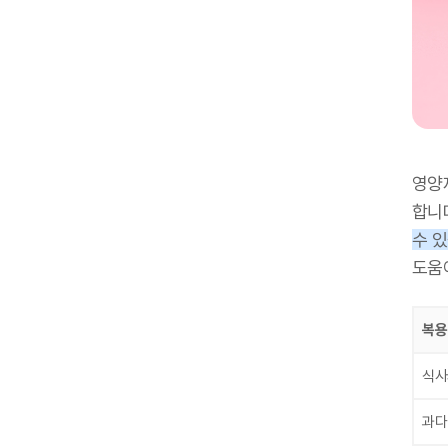
영양
합니
수 있
도움
복용
식사
과다