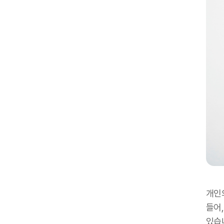
개인
들어
있습