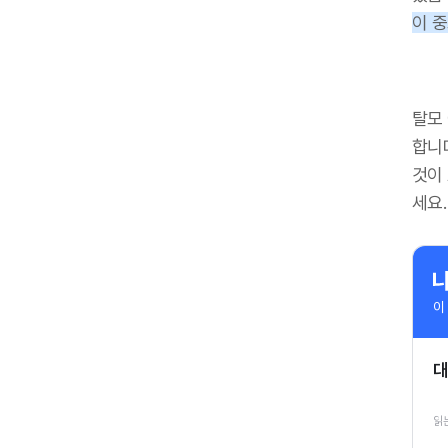
이 
탈모
합니
것이
세요.
이
대
읽