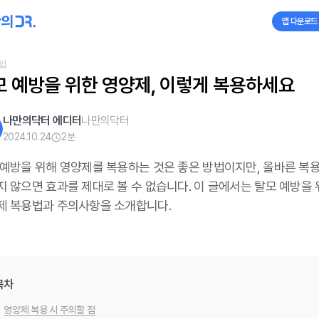
앱 다운로드
팁
모 예방을 위한 영양제, 이렇게 복용하세요
나만의닥터 에디터
나만의닥터
2024.10.24
2
분
 예방을 위해 영양제를 복용하는 것은 좋은 방법이지만, 올바른 복
지 않으면 효과를 제대로 볼 수 없습니다. 이 글에서는 탈모 예방을
제 복용법과 주의사항을 소개합니다.
목차
.
영양제 복용 시 주의할 점