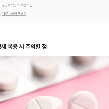
.
영양제 복용의 적정 시간
.
개인 맞춤형 복용법
제 복용 시 주의할 점