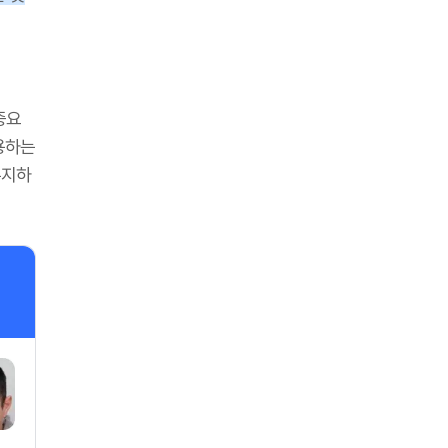
중요
용하는
유지하