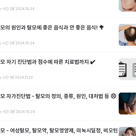
는 시간
2
분
2024.10.24
모의 원인과 탈모에 좋은 음식과 안 좋은 음식! 🥦
는 시간
2
분
2024.10.24
모 자기 진단법과 점수에 따른 치료법까지 ✔️
는 시간
1
분
2024.11.22
모 자가진단법 - 탈모의 정의, 종류, 원인, 대처법 등 😣
는 시간
3
분
2024.10.24
모 - 여성탈모, 탈모약, 탈모영양제, 미녹시딜정, 비오틴