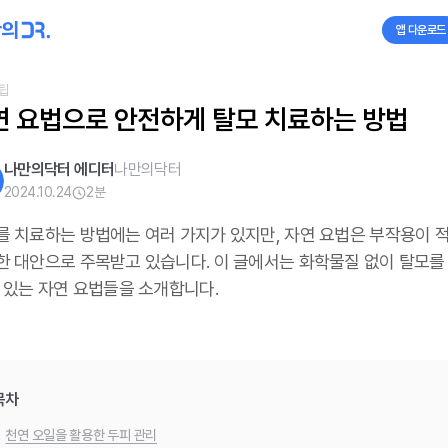
앱 다운로드
팁
연 요법으로 안전하게 탈모 치료하는 방법
나만의닥터 에디터
나만의닥터
2024.10.24
2
분
를 치료하는 방법에는 여러 가지가 있지만, 자연 요법은 부작용이 
한 대안으로 주목받고 있습니다. 이 글에서는 화학물질 없이 탈모를
수 있는 자연 요법들을 소개합니다.
목차
.
천연 오일을 활용한 두피 관리