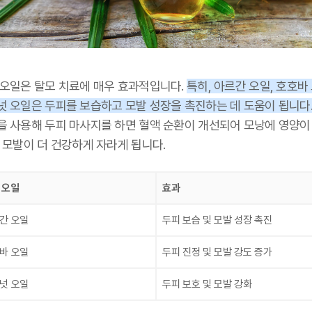
 오일은 탈모 치료에 매우 효과적입니다.
특히, 아르간 오일, 호호바 
넛 오일은 두피를 보습하고 모발 성장을 촉진하는 데 도움이 됩니다
을 사용해 두피 마사지를 하면 혈액 순환이 개선되어 모낭에 영양이
 모발이 더 건강하게 자라게 됩니다.
 오일
효과
간 오일
두피 보습 및 모발 성장 촉진
바 오일
두피 진정 및 모발 강도 증가
넛 오일
두피 보호 및 모발 강화